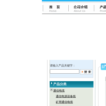
请输入产品关键字：
||
产品分类
通信电缆
通信电源设备线
矿用通信电缆