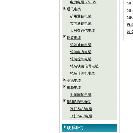
电力电缆 VV BV
MH
通讯电缆
MH
矿用通信电缆
M
市内通信电缆
自
大对数通信电缆
监控线
铠装电缆
铠装通信电缆
铠装电力电缆
铠装控制电缆
铠装铁路信号电缆
铠装计算机电缆
高温电缆
射频电缆
射频同轴电缆
RS485通讯电缆
2对RS485电缆
1对RS485电缆
联系我们