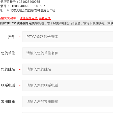
执照注册号：131025400055
帐号：91608040020110001507
户行：河北省大城县刘固献农村信用合作社
品相关关键字：
铁路信号电缆
屏蔽电缆
果你对
PTYV 铁路信号电缆
感兴趣，想了解更详细的产品信息，填写下表直接与厂家
产品：
您的单位：
您的姓名：
联系电话：
常用邮箱：