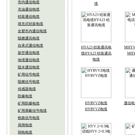
市内通信电缆
缆
充油通信电缆
铠装通信电缆
填充式铠装电缆
全塑市内通信电缆
阻燃通讯电缆
自承式通信电缆
HYA23 铠装通讯电
MHY
架空通信电缆
缆HYA23 铠装通讯
MHY
电缆
地埋通信电缆
阻水通信电缆
矿用信号电缆
阻燃信号电缆
传感器电缆
防爆电缆
HYRVVZ电缆
通信电
矿用防爆电缆
HYRVVZ电缆
矿用屏蔽信号电缆
铁路信号电缆
局用电缆
弱电电缆