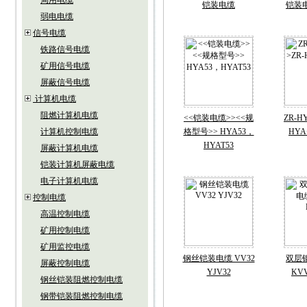
局用电缆
铠装电缆
铠装
弱电电缆
信号电缆
铁路信号电缆
矿用信号电缆
屏蔽信号电缆
计算机电缆
阻燃计算机电缆
<<铠装电缆>><<规
ZR-H
计算机控制电缆
格型号>> HYA53，
HY
HYAT53
屏蔽计算机电缆
铠装计算机屏蔽电缆
电子计算机电缆
控制电缆
高温控制电缆
矿用控制电缆
矿用监控电缆
钢丝铠装电缆 VV32
双层
屏蔽控制电缆
YJV32
KVV
钢丝铠装阻燃控制电缆
钢带铠装阻燃控制电缆