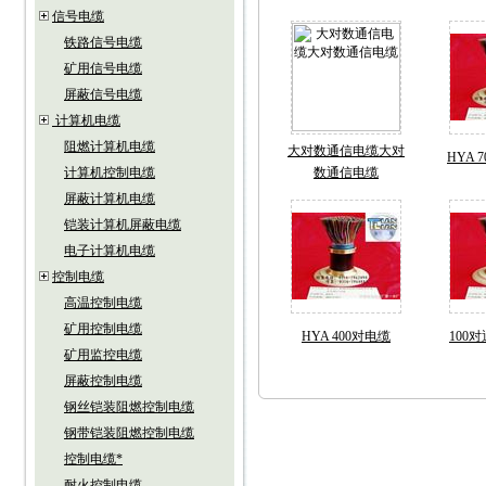
信号电缆
铁路信号电缆
矿用信号电缆
屏蔽信号电缆
计算机电缆
阻燃计算机电缆
大对数通信电缆大对
HYA 
计算机控制电缆
数通信电缆
屏蔽计算机电缆
铠装计算机屏蔽电缆
电子计算机电缆
控制电缆
高温控制电缆
矿用控制电缆
HYA 400对电缆
100
矿用监控电缆
屏蔽控制电缆
钢丝铠装阻燃控制电缆
钢带铠装阻燃控制电缆
控制电缆*
耐火控制电缆