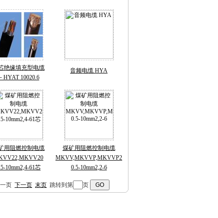
芯绝缘填充型电缆
音频电缆 HYA
－HYAT 10020.6
矿用阻燃控制电缆
煤矿用阻燃控制电缆
KVV22,MKVV20
MKVV,MKVVP,MKVVP2
.5-10mm2,4-61芯
0.5-10mm2,2-6
 上一页
下一页
末页
跳转到第
页