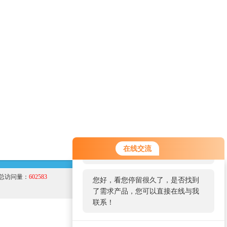
您好！欢迎前来咨询，很高兴为您
在线交流
服务，请问您要咨询什么问题呢？
总访问量：
602583
您好，看您停留很久了，是否找到
了需求产品，您可以直接在线与我
联系！