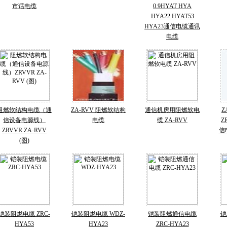
市话电缆
0.9HYAT HYA
HYA22 HYAT53
HYA23通信电缆通讯
电缆
阻燃软结构电缆（通
ZA-RVV 阻燃软结构
通信机房用阻燃软电
Z
信设备电源线）
电缆
缆 ZA-RVV
Z
ZRVVR ZA-RVV
信
(图)
铠装阻燃电缆 ZRC-
铠装阻燃电缆 WDZ-
铠装阻燃通信电缆
铠
HYA53
HYA23
ZRC-HYA23