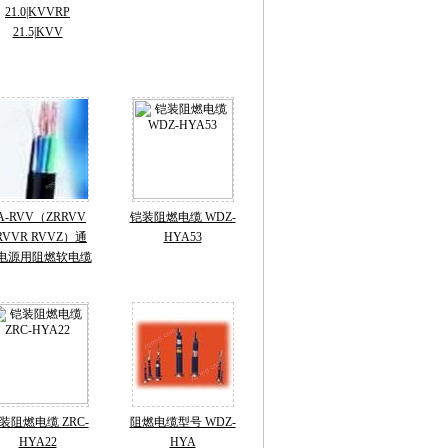
21.0|KVVRP
21.5|KVV
A-RVV（ZRRVV
铠装阻燃电缆 WDZ-
RVVR RVVZ）通
HYA53
电源用阻燃软电缆
装阻燃电缆 ZRC-
阻燃电缆型号 WDZ-
HYA22
HYA