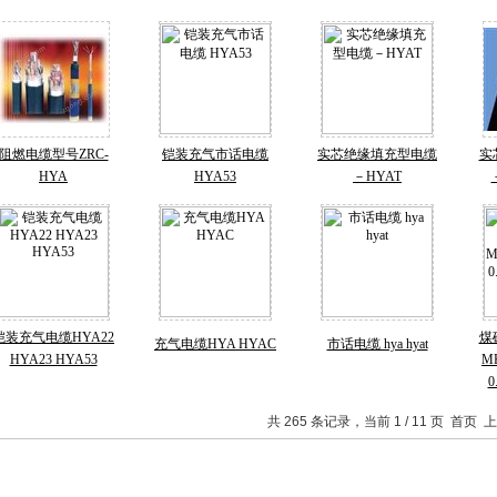
阻燃电缆型号ZRC-
铠装充气市话电缆
实芯绝缘填充型电缆
实
HYA
HYA53
－HYAT
铠装充气电缆HYA22
煤
充气电缆HYA HYAC
市话电缆 hya hyat
HYA23 HYA53
M
0
共 265 条记录，当前 1 / 11 页 首页