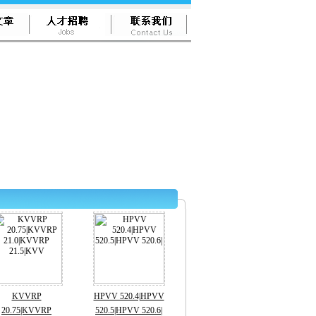
KVVRP
HPVV 520.4|HPVV
20.75|KVVRP
520.5|HPVV 520.6|