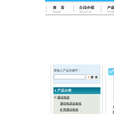
请输入产品关键字：
||
产品分类
通信电缆
通信电源设备线
矿用通信电缆