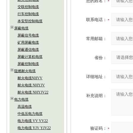
您的姓名：
交联控制电缆
行车控制电缆
联系电话：
本安型控制电缆
屏蔽电缆
屏蔽信号电缆
常用邮箱：
矿用屏蔽电缆
屏蔽通信电缆
屏蔽计算机电缆
省份：
屏蔽控制电缆
阻燃耐火电缆
详细地址：
耐火电缆NHVV
耐火电缆 NHYJV
耐火电缆 NHYJV22
补充说明：
电力电缆
高温电缆
中低压电力电缆
电力电缆 VV VV22
电力电缆 YJV YJV22
验证码：