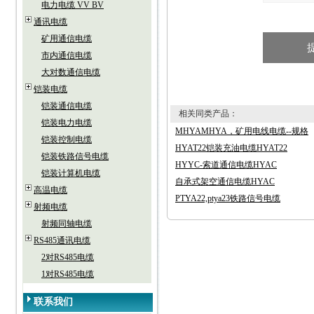
电力电缆 VV BV
通讯电缆
矿用通信电缆
市内通信电缆
大对数通信电缆
铠装电缆
铠装通信电缆
相关同类产品：
铠装电力电缆
MHYAMHYA，矿用电线电缆--规格
铠装控制电缆
HYAT22铠装充油电缆HYAT22
铠装铁路信号电缆
HYYC-索道通信电缆HYAC
铠装计算机电缆
自承式架空通信电缆HYAC
高温电缆
PTYA22,ptya23铁路信号电缆
射频电缆
射频同轴电缆
RS485通讯电缆
2对RS485电缆
1对RS485电缆
联系我们