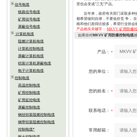
里也会变成“三无”产品。
信号电缆
铁路信号电缆
近年来，政府有关部门采取多种措施
都希望做到自律，不要低价竞 争， 
矿用信号电缆
格和他们差得比较多，希望行业协会
屏蔽信号电缆
产品相关关键字：
MKVV 矿用防爆
计算机电缆
如果你对
MKVV 矿用防爆控制电缆
阻燃计算机电缆
计算机控制电缆
产品：
屏蔽计算机电缆
铠装计算机屏蔽电缆
电子计算机电缆
您的单位：
控制电缆
高温控制电缆
您的姓名：
矿用控制电缆
矿用监控电缆
屏蔽控制电缆
联系电话：
钢丝铠装阻燃控制电缆
钢带铠装阻燃控制电缆
控制电缆*
常用邮箱：
耐火控制电缆