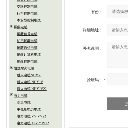
交联控制电缆
省份：
行车控制电缆
本安型控制电缆
屏蔽电缆
详细地址：
屏蔽信号电缆
矿用屏蔽电缆
屏蔽通信电缆
补充说明：
屏蔽计算机电缆
屏蔽控制电缆
阻燃耐火电缆
耐火电缆NHVV
验证码：
耐火电缆 NHYJV
耐火电缆 NHYJV22
电力电缆
高温电缆
中低压电力电缆
电力电缆 VV VV22
电力电缆 YJV YJV22