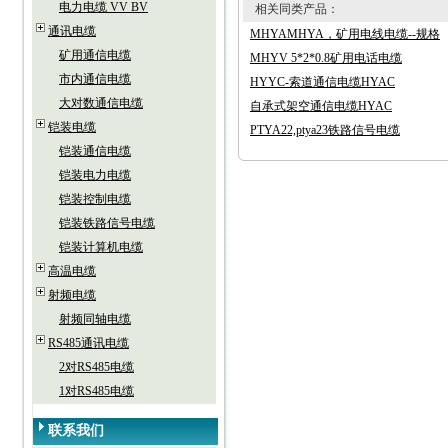
电力电缆 VV BV
相关同类产品：
通讯电缆
MHYAMHYA，矿用电线电缆--规格
矿用通信电缆
MHYV 5*2*0.8矿用电话电缆
市内通信电缆
HYYC-索道通信电缆HYAC
大对数通信电缆
自承式架空通信电缆HYAC
铠装电缆
PTYA22,ptya23铁路信号电缆
铠装通信电缆
铠装电力电缆
铠装控制电缆
铠装铁路信号电缆
铠装计算机电缆
高温电缆
射频电缆
射频同轴电缆
RS485通讯电缆
2对RS485电缆
1对RS485电缆
联系我们