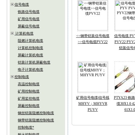
信号电缆
铁路信号电缆
矿用信号电缆
屏蔽信号电缆
计算机电缆
<<钢带铠装信号电缆
信号电缆 PVV
阻燃计算机电缆
>>信号电缆PVV22
PVV22 PY
计算机控制电缆
铠装信号
屏蔽计算机电缆
铠装计算机屏蔽电缆
电子计算机电缆
控制电缆
高温控制电缆
矿用控制电缆
矿用信号电缆|信号线
PTYA23 
矿用监控电缆
MHYV；MHYVR
缆30X1.0 4
屏蔽控制电缆
PUYV
61X1.
钢丝铠装阻燃控制电缆
钢带铠装阻燃控制电缆
控制电缆*
耐火控制电缆