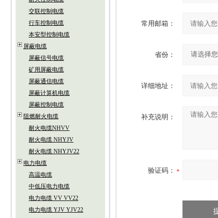
交联控制电缆
行车控制电缆
常用邮箱：
本安型控制电缆
屏蔽电缆
省份：
屏蔽信号电缆
矿用屏蔽电缆
屏蔽通信电缆
详细地址：
屏蔽计算机电缆
屏蔽控制电缆
阻燃耐火电缆
补充说明：
耐火电缆NHVV
耐火电缆 NHYJV
耐火电缆 NHYJV22
电力电缆
验证码：
高温电缆
中低压电力电缆
电力电缆 VV VV22
电力电缆 YJV YJV22