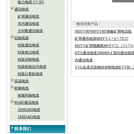
电力电缆 VV BV
通讯电缆
矿用通信电缆
市内通信电缆
相关同类产品：
大对数通信电缆
MHYVRPMHYVRP屏蔽矿用电话线
铠装电缆
矿用通讯电缆MHYV-1＊4＊7/0.37
铠装通信电缆
MSYV矿用视频线MSYV75-（3,5,7,9,12
铠装电力电缆
HYA通信电缆1800对0.4 室内通信
铠装控制电缆
内通信电缆
铠装铁路信号电缆
VVG自承式双钢丝控制电缆KVVRC
铠装计算机电缆
高温电缆
射频电缆
射频同轴电缆
RS485通讯电缆
2对RS485电缆
1对RS485电缆
联系我们