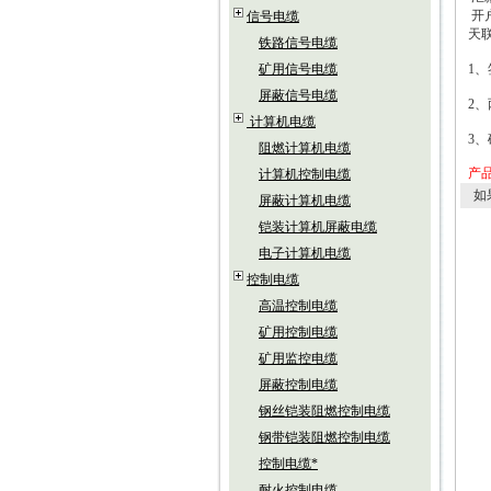
开
信号电缆
天
铁路信号电缆
矿用信号电缆
1
、
屏蔽信号电缆
2
、
计算机电缆
3
、
阻燃计算机电缆
产
计算机控制电缆
如
屏蔽计算机电缆
铠装计算机屏蔽电缆
电子计算机电缆
控制电缆
高温控制电缆
矿用控制电缆
矿用监控电缆
屏蔽控制电缆
钢丝铠装阻燃控制电缆
钢带铠装阻燃控制电缆
控制电缆*
耐火控制电缆