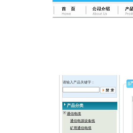
请输入产品关键字：
||
产品分类
通信电缆
通信电源设备线
矿用通信电缆