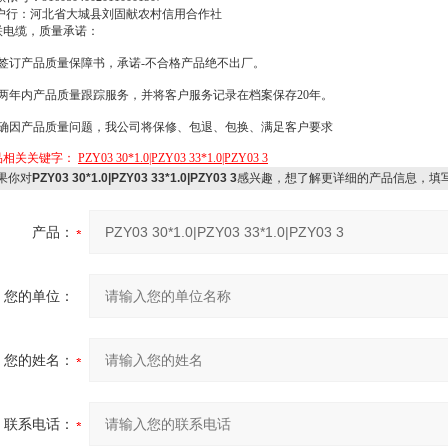
户行：河北省大城县刘固献农村信用合作社
联电缆，质量承诺：
签订产品质量保障书，承诺
-
不合格产品绝不出厂。
两年内产品质量跟踪服务，并将客户服务记录在档案保存
20
年。
确因产品质量问题，我公司将保修、包退、包换、满足客户要求
品相关关键字：
PZY03 30*1.0|PZY03 33*1.0|PZY03 3
果你对
PZY03 30*1.0|PZY03 33*1.0|PZY03 3
感兴趣，想了解更详细的产品信息，填
产品：
您的单位：
您的姓名：
联系电话：