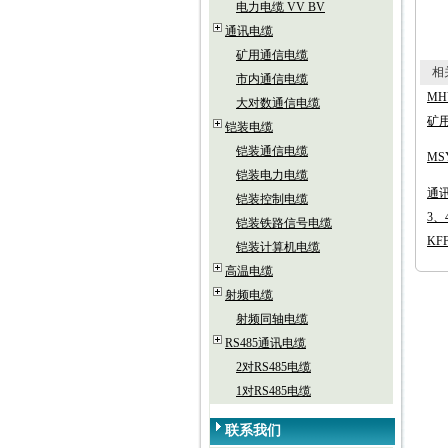
电力电缆 VV BV
通讯电缆
矿用通信电缆
相关
市内通信电缆
MH
大对数通信电缆
矿用
铠装电缆
铠装通信电缆
MS
铠装电力电缆
通讯
铠装控制电缆
3、
铠装铁路信号电缆
KF
铠装计算机电缆
高温电缆
射频电缆
射频同轴电缆
RS485通讯电缆
2对RS485电缆
1对RS485电缆
联系我们