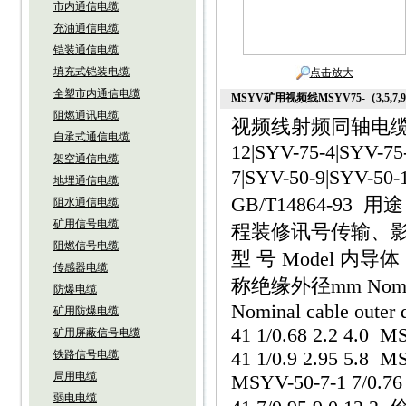
市内通信电缆
充油通信电缆
铠装通信电缆
填充式铠装电缆
点击放大
全塑市内通信电缆
MSYV矿用视频线MSYV75-（3,5,7,9,1
阻燃通讯电缆
视频线射频同轴电缆SYV
自承式通信电缆
12|SYV-75-4|SYV-75
架空通信电缆
7|SYV-50-9|SYV-50
地埋通信电缆
GB/T14864-
阻水通信电缆
矿用信号电缆
程装修讯号传输、
阻燃信号电缆
型 号 Model 内导体（根
传感器电缆
称绝缘外径mm Nominal
防爆电缆
Nominal cable outer
矿用防爆电缆
41 1/0.68 2.2 4.0 M
矿用屏蔽信号电缆
41 1/0.9 2.95 5.8 M
铁路信号电缆
局用电缆
MSYV-50-7-1 7/0.76
弱电电缆