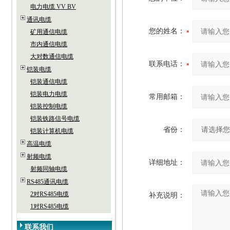
电力电缆 VV BV
通讯电缆
您的姓名：
矿用通信电缆
市内通信电缆
大对数通信电缆
联系电话：
铠装电缆
铠装通信电缆
铠装电力电缆
常用邮箱：
铠装控制电缆
铠装铁路信号电缆
省份：
铠装计算机电缆
高温电缆
射频电缆
详细地址：
射频同轴电缆
RS485通讯电缆
2对RS485电缆
补充说明：
1对RS485电缆
联系我们