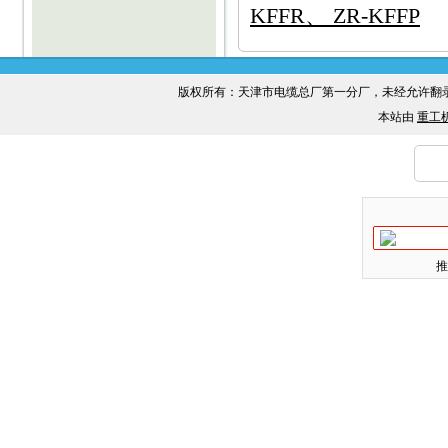
KFFR、 ZR-KFFP
版权所有：天津市电缆总厂第一分厂，未经允许
本站由
重工
推