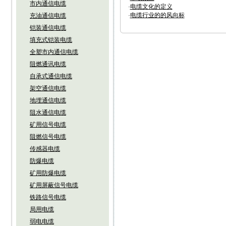
市内通信电缆
·
电缆文化的定义
·
电缆行业的的风向标
充油通信电缆
铠装通信电缆
填充式铠装电缆
全塑市内通信电缆
阻燃通讯电缆
自承式通信电缆
架空通信电缆
地埋通信电缆
阻水通信电缆
矿用信号电缆
阻燃信号电缆
传感器电缆
防爆电缆
矿用防爆电缆
矿用屏蔽信号电缆
铁路信号电缆
局用电缆
弱电电缆