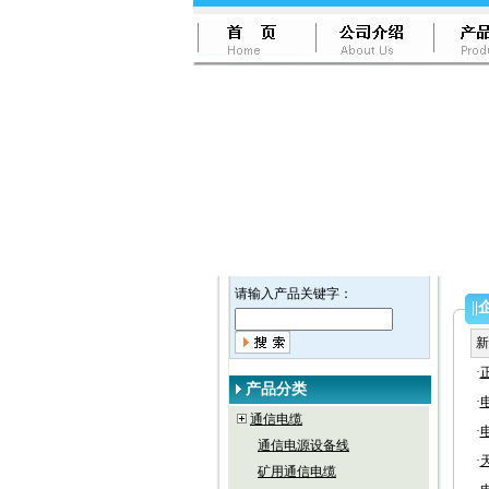
请输入产品关键字：
||
新
·
产品分类
·
通信电缆
·
通信电源设备线
·
矿用通信电缆