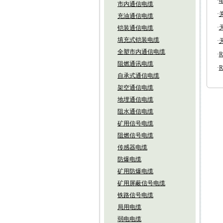
·
市内通信电缆
·
充油通信电缆
·
铠装通信电缆
填充式铠装电缆
·
全塑市内通信电缆
·
阻燃通讯电缆
·
自承式通信电缆
架空通信电缆
地埋通信电缆
阻水通信电缆
矿用信号电缆
阻燃信号电缆
传感器电缆
防爆电缆
矿用防爆电缆
矿用屏蔽信号电缆
铁路信号电缆
局用电缆
弱电电缆