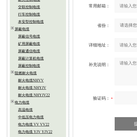
常用邮箱：
交联控制电缆
行车控制电缆
本安型控制电缆
省份：
屏蔽电缆
屏蔽信号电缆
矿用屏蔽电缆
详细地址：
屏蔽通信电缆
屏蔽计算机电缆
补充说明：
屏蔽控制电缆
阻燃耐火电缆
耐火电缆NHVV
耐火电缆 NHYJV
耐火电缆 NHYJV22
验证码：
电力电缆
高温电缆
中低压电力电缆
电力电缆 VV VV22
电力电缆 YJV YJV22