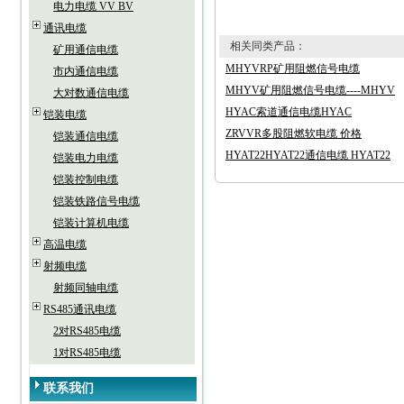
电力电缆 VV BV
通讯电缆
相关同类产品：
矿用通信电缆
MHYVRP矿用阻燃信号电缆
市内通信电缆
MHYV矿用阻燃信号电缆----MHYV
大对数通信电缆
HYAC索道通信电缆HYAC
铠装电缆
ZRVVR多股阻燃软电缆 价格
铠装通信电缆
HYAT22HYAT22通信电缆 HYAT22
铠装电力电缆
铠装控制电缆
铠装铁路信号电缆
铠装计算机电缆
高温电缆
射频电缆
射频同轴电缆
RS485通讯电缆
2对RS485电缆
1对RS485电缆
联系我们