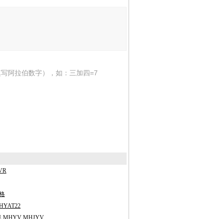
写阿拉伯数字），如：三加四=7
VR
格
HYAT22
 MHYV MHJYV