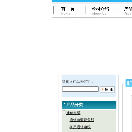
请输入产品关键字：
||
产品分类
通信电缆
通信电源设备线
矿用通信电缆