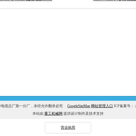
市电缆总厂第一分厂，未经允许翻录必究
GoogleSiteMap
网站管理入口
ICP备案号：
本站由
重工机械网
提供设计制作及技术支持
营业执照