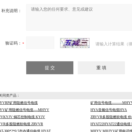
补充说明：
验证码：
请输入计算结果（填
同类产品：
HYVRP矿用阻燃信号电缆
矿用信号电缆---------MHY
YV矿用阻燃信号电缆----MHYV
HYA音频信号电缆HYA
JVKYJV 铜芯控制电缆 KYJV
ZRVVR多股阻燃软电缆 价
VVR多股阻燃软电缆 ZRVVR
HYAT22HYAT22通信电缆 
AT-300*2*0.5市内通信电缆 HYAT
MHYV MHJYV矿用电话线