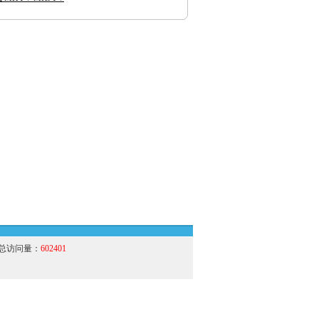
总访问量：
602401