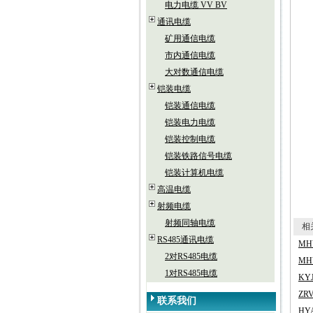
电力电缆 VV BV
通讯电缆
矿用通信电缆
市内通信电缆
大对数通信电缆
铠装电缆
铠装通信电缆
铠装电力电缆
铠装控制电缆
铠装铁路信号电缆
铠装计算机电缆
高温电缆
射频电缆
射频同轴电缆
相关
RS485通讯电缆
M
2对RS485电缆
MH
1对RS485电缆
KY
ZR
联系我们
HY