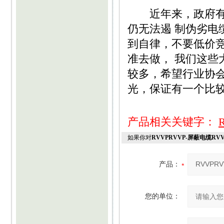
近年来，政府有关
仍无法遏 制伪劣
到自律，不要低价竞
准去做， 我们这些
较多，希望行业协会
光，保证有一个比
产品相关关键字：
如果你对
RVVPRVVP-屏蔽电缆RVV
产品：
您的单位：