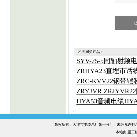
相关同类产品：
SYV-75-5同轴射频电缆
ZRHYA23直埋市话线H
ZRC-KVV22钢带
ZRYJVR ZRJYV
HYA53音频电缆HYA53
版权所有：天津市电缆总厂第一分厂，未经允许
本站由
重工