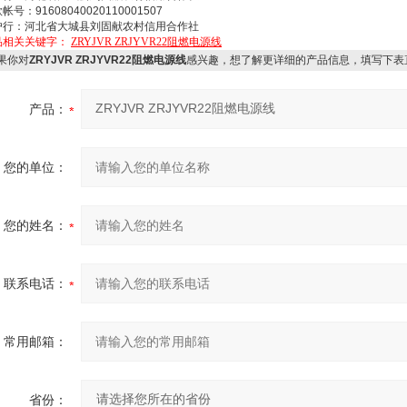
帐号：91608040020110001507
户行：河北省大城县刘固献农村信用合作社
品相关关键字：
ZRYJVR ZRJYVR22阻燃电源线
果你对
ZRYJVR ZRJYVR22阻燃电源线
感兴趣，想了解更详细的产品信息，填写下表
产品：
您的单位：
您的姓名：
联系电话：
常用邮箱：
省份：