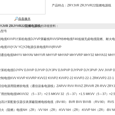
产品特点：
ZRYJVR ZRJYVR22阻燃电源线
点击放大
RYJVR ZRJYVR22阻燃电源线
的详细资料：
品型号
电缆KVVP计算机电缆DJYVP屏蔽线RVVSP特种电缆F46低烟无卤电缆阻燃、耐火电线
电缆VV|YJV YC|YZ电源仪表电缆RVV|RVVP
通信电缆MHYV MHYAV MHYVR MHYVP MHYAP MHYVRP MHY32 MHYA32 MHYB
 计算机电缆DJYPV DJVVP DJYVP DJYJPV DJVPVP DJYPVP DJYJPVP JVV JVVP 
控制电缆KVV KVVP KVVRP KVV22 KVVP2 KVVP2-22 KVVP2-22-1 ZRKVVP2-22-1 
 通信电源用阻燃软电缆（通信设备电源线）ZARVV RVV RVVZ ZRVVR ZR-RVV ZRYJV
 矿用控制电缆MKVV32 （5～37）×2.5 MKVV 32（5～37）×1.5 MKVV（5～37）×2.
 电讯计算配套仪器仪表屏蔽阻燃电线电缆（BV-90） BVR BVV BVVB （RV-90） RVS RVB
 耐火（阻燃）电缆NH（ZR）-VV NH（ZR）-KVV NH（ZR）-KVVP NH（ZR）-BV N