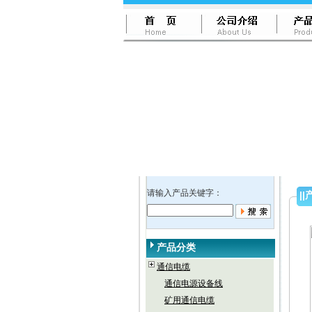
请输入产品关键字：
||
产品分类
通信电缆
通信电源设备线
矿用通信电缆