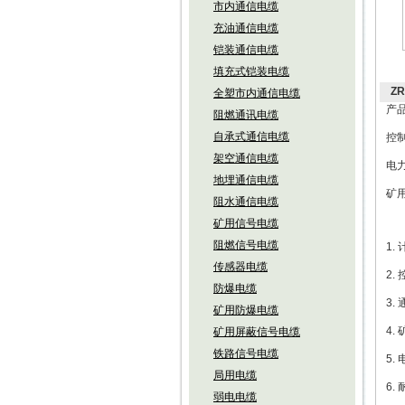
市内通信电缆
充油通信电缆
铠装通信电缆
填充式铠装电缆
Z
全塑市内通信电缆
产
阻燃通讯电缆
自承式通信电缆
控制
架空通信电缆
电力
地埋通信电缆
矿用
阻水通信电缆
矿用信号电缆
阻燃信号电缆
1.
传感器电缆
2. 
防爆电缆
3.
矿用防爆电缆
4.
矿用屏蔽信号电缆
铁路信号电缆
5.
局用电缆
6.
弱电电缆