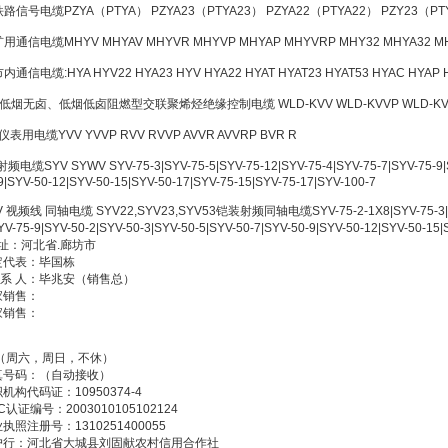
 铁路信号电缆PZYA（PTYA） PZYA23（PTYA23） PZYA22（PTYA22） PZY23（PT
 矿用通信电缆MHYV MHYAV MHYVR MHYVP MHYAP MHYVRP MHY32 MHYA32 M
 市内通信电缆:HYA HYV22 HYA23 HYV HYA22 HYAT HYAT23 HYAT53 HYAC HYAP 
. 低烟无卤、低烟低卤阻燃型交联聚烯烃绝缘控制电缆 WLD-KVV WLD-KVVP WLD-KVV2
. 仪表用电缆YVV YVVP RVV RVVP AVVR AVVRP BVR R
射频电缆SYV SYWV SYV-75-3|SYV-75-5|SYV-75-12|SYV-75-4|SYV-75-7|SYV-75-9|S
9|SYV-50-12|SYV-50-15|SYV-50-17|SYV-75-15|SYV-75-17|SYV-100-7
V 视频线 同轴电缆 SYV22,SYV23,SYV53铠装射频同轴电缆SYV-75-2-1X8|SYV-75-3|SYV-
YV-75-9|SYV-50-2|SYV-50-3|SYV-50-5|SYV-50-7|SYV-50-9|SYV-50-12|SYV-
址：河北省.廊坊市
定代表：毕国栋
 系 人：毕兆安（销售总）
家销售：
家销售：
 （周六，周日，不休）
真号码：（自动接收）
机构代码证：10950374-4
C认证编号：2003010105102124
执照注册号：1310251400055
户行：河北省大城县刘固献农村信用合作社