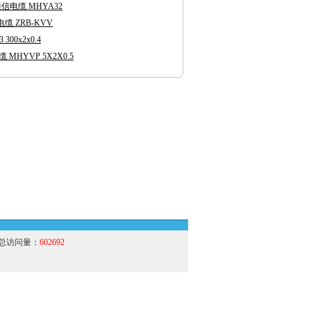
信电缆 MHYA32
缆 ZRB-KVV
00x2x0.4
MHYVP 5X2X0.5
总访问量：
602692