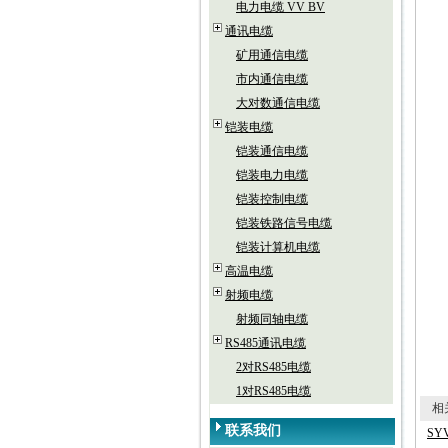
电力电缆 VV BV
通讯电缆
矿用通信电缆
市内通信电缆
大对数通信电缆
铠装电缆
铠装通信电缆
铠装电力电缆
铠装控制电缆
铠装铁路信号电缆
铠装计算机电缆
高温电缆
射频电缆
射频同轴电缆
RS485通讯电缆
2对RS485电缆
1对RS485电缆
相关
联系我们
SY