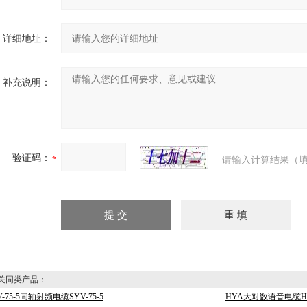
详细地址：
补充说明：
验证码：
请输入计算结果（填
同类产品：
V-75-5同轴射频电缆SYV-75-5
HYA大对数语音电缆HYA 