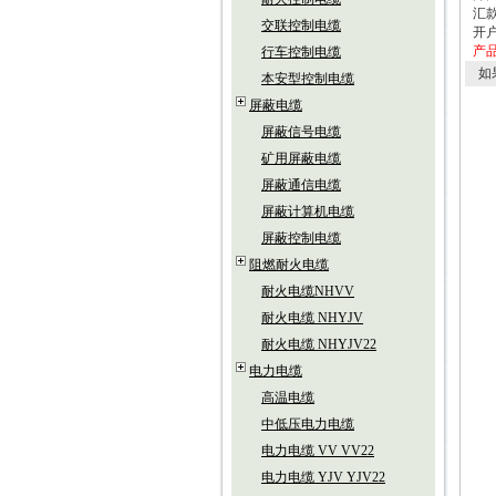
汇款
交联控制电缆
开
产
行车控制电缆
如
本安型控制电缆
屏蔽电缆
屏蔽信号电缆
矿用屏蔽电缆
屏蔽通信电缆
屏蔽计算机电缆
屏蔽控制电缆
阻燃耐火电缆
耐火电缆NHVV
耐火电缆 NHYJV
耐火电缆 NHYJV22
电力电缆
高温电缆
中低压电力电缆
电力电缆 VV VV22
电力电缆 YJV YJV22