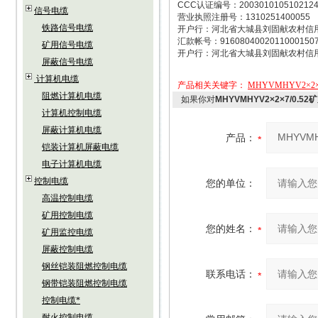
CCC认证编号：200301010510212
信号电缆
营业执照注册号：1310251400055
铁路信号电缆
开户行：河北省大城县刘固献农村信
汇款帐号：9160804002011000150
矿用信号电缆
开户行：河北省大城县刘固献农村信
屏蔽信号电缆
计算机电缆
产品相关关键字：
MHYVMHYV2×2
阻燃计算机电缆
如果你对
MHYVMHYV2×2×7/0.5
计算机控制电缆
屏蔽计算机电缆
产品：
铠装计算机屏蔽电缆
电子计算机电缆
控制电缆
您的单位：
高温控制电缆
矿用控制电缆
您的姓名：
矿用监控电缆
屏蔽控制电缆
钢丝铠装阻燃控制电缆
联系电话：
钢带铠装阻燃控制电缆
控制电缆*
耐火控制电缆