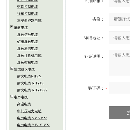
常用邮箱：
交联控制电缆
行车控制电缆
省份：
本安型控制电缆
屏蔽电缆
屏蔽信号电缆
详细地址：
矿用屏蔽电缆
屏蔽通信电缆
屏蔽计算机电缆
补充说明：
屏蔽控制电缆
阻燃耐火电缆
耐火电缆NHVV
耐火电缆 NHYJV
验证码：
耐火电缆 NHYJV22
电力电缆
高温电缆
中低压电力电缆
电力电缆 VV VV22
电力电缆 YJV YJV22