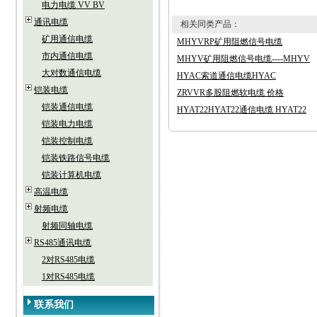
电力电缆 VV BV
通讯电缆
相关同类产品：
矿用通信电缆
MHYVRP矿用阻燃信号电缆
市内通信电缆
MHYV矿用阻燃信号电缆----MHYV
大对数通信电缆
HYAC索道通信电缆HYAC
铠装电缆
ZRVVR多股阻燃软电缆 价格
铠装通信电缆
HYAT22HYAT22通信电缆 HYAT22
铠装电力电缆
铠装控制电缆
铠装铁路信号电缆
铠装计算机电缆
高温电缆
射频电缆
射频同轴电缆
RS485通讯电缆
2对RS485电缆
1对RS485电缆
联系我们