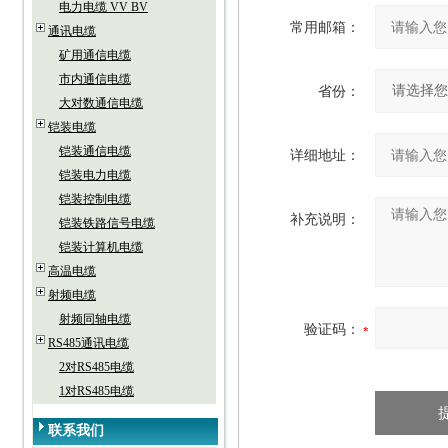
电力电缆 VV BV
常用邮箱：
通讯电缆
矿用通信电缆
市内通信电缆
省份：
大对数通信电缆
铠装电缆
铠装通信电缆
详细地址：
铠装电力电缆
铠装控制电缆
补充说明：
铠装铁路信号电缆
铠装计算机电缆
高温电缆
射频电缆
射频同轴电缆
验证码：
RS485通讯电缆
2对RS485电缆
1对RS485电缆
联系我们