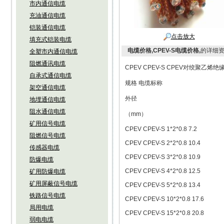
市内通信电缆
充油通信电缆
铠装通信电缆
点击放大
填充式铠装电缆
电缆价格,CPEV-S电缆价格,
的详细
全塑市内通信电缆
阻燃通讯电缆
CPEV CPEV-S CPEV对绞聚
自承式通信电缆
规格 电缆标称
架空通信电缆
外径
地埋通信电缆
阻水通信电缆
（mm）
矿用信号电缆
CPEV CPEV-S 1*2*0.8 7.2
阻燃信号电缆
CPEV CPEV-S 2*2*0.8 10.4
传感器电缆
CPEV CPEV-S 3*2*0.8 10.9
防爆电缆
CPEV CPEV-S 4*2*0.8 12.5
矿用防爆电缆
矿用屏蔽信号电缆
CPEV CPEV-S 5*2*0.8 13.4
铁路信号电缆
CPEV CPEV-S 10*2*0.8 17.6
局用电缆
CPEV CPEV-S 15*2*0.8 20.8
弱电电缆