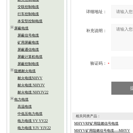
交联控制电缆
详细地址：
行车控制电缆
本安型控制电缆
屏蔽电缆
补充说明：
屏蔽信号电缆
矿用屏蔽电缆
屏蔽通信电缆
屏蔽计算机电缆
验证码：
屏蔽控制电缆
阻燃耐火电缆
耐火电缆NHVV
耐火电缆 NHYJV
耐火电缆 NHYJV22
电力电缆
高温电缆
中低压电力电缆
相关同类产品：
电力电缆 VV VV22
MHYVRP矿用阻燃信号电缆
电力电缆 YJV YJV22
MHYV矿用阻燃信号电缆----MHYV