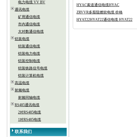
电力电缆 VV BV
HYAC索道通信电缆HYAC
通讯电缆
ZRVVR多股阻燃软电缆 价格
矿用通信电缆
HYAT22HYAT22通信电缆 HYAT22
市内通信电缆
大对数通信电缆
铠装电缆
铠装通信电缆
铠装电力电缆
铠装控制电缆
铠装铁路信号电缆
铠装计算机电缆
高温电缆
射频电缆
射频同轴电缆
RS485通讯电缆
2对RS485电缆
1对RS485电缆
联系我们