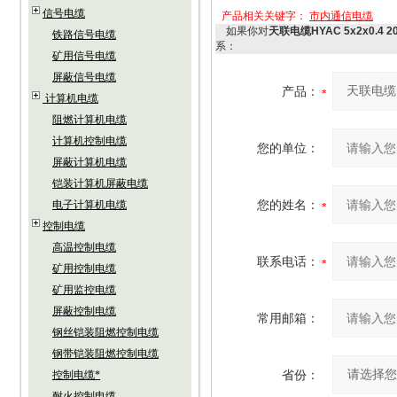
信号电缆
产品相关关键字：
市内通信电缆
如果你对
天联电缆HYAC 5x2x0.4
铁路信号电缆
系：
矿用信号电缆
屏蔽信号电缆
产品：
计算机电缆
阻燃计算机电缆
计算机控制电缆
您的单位：
屏蔽计算机电缆
铠装计算机屏蔽电缆
您的姓名：
电子计算机电缆
控制电缆
高温控制电缆
联系电话：
矿用控制电缆
矿用监控电缆
屏蔽控制电缆
常用邮箱：
钢丝铠装阻燃控制电缆
钢带铠装阻燃控制电缆
省份：
控制电缆*
耐火控制电缆