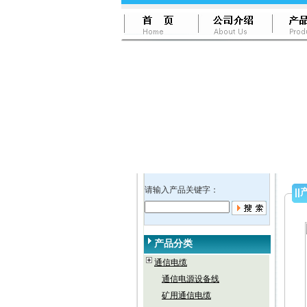
请输入产品关键字：
||
产品分类
通信电缆
通信电源设备线
矿用通信电缆