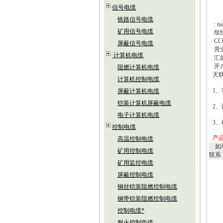
信号电缆
铁路信号电缆
: t
矿用信号电缆
组
CC
屏蔽信号电缆
营
计算机电缆
汇
开
阻燃计算机电缆
天
计算机控制电缆
1
、
屏蔽计算机电缆
铠装计算机屏蔽电缆
2
、
电子计算机电缆
3
、
控制电缆
产
高温控制电缆
如
矿用控制电缆
联系
矿用监控电缆
屏蔽控制电缆
钢丝铠装阻燃控制电缆
钢带铠装阻燃控制电缆
控制电缆*
耐火控制电缆