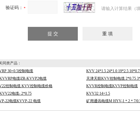
验证码：
请输入计算结果（填
同类产品：
VRP 30×0.5控制电缆
KVV 24*1.5 24*1.0 19*2.5 10*0.7
-KVVRP电缆|ZR-KVVP2电缆
天津天联KVV控制电缆 2*0.75 3*1 
V22控制电缆 KVV控制电缆价格
KVVR控制电缆KVVP控制电缆
KVV22电缆- 2*0.75
KVV32 14×1.5
VP-22电缆KVVP-22 电缆
矿用通讯电缆M HYV-1＊2＊7/0.