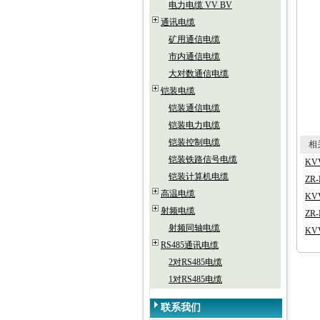
电力电缆 VV BV
通讯电缆
矿用通信电缆
市内通信电缆
大对数通信电缆
铠装电缆
铠装通信电缆
铠装电力电缆
铠装控制电缆
相关
铠装铁路信号电缆
KV
铠装计算机电缆
ZR
高温电缆
KV
射频电缆
ZR-
射频同轴电缆
KV
RS485通讯电缆
2对RS485电缆
1对RS485电缆
联系我们