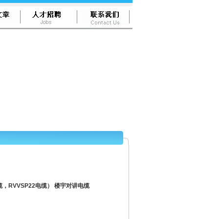
，RVVSP22电缆） 楼宇对讲电缆