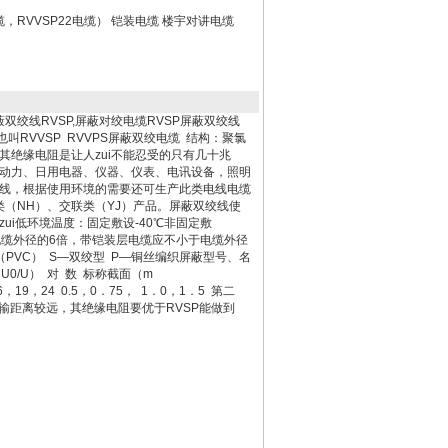
，RVVSP22电缆） 铠装电缆 楼宇对讲电缆
双绞线RVSP,屏蔽对绞电缆RVSP屏蔽双绞线
也叫RVVSP RVVPS屏蔽双绞电缆 结构：聚氯
绝缘电阻是让人zui不能忍受的只有几十兆
以下的动力、日用电器、仪器、仪表、电讯设备，照明
线，根据使用环境的需要还可生产此类电线电缆
火类（NH）、交联类（YJ）产品。屏蔽双绞线使
 zui低环境温度：固定敷设-40℃非固定敷
不小于电缆外径的6倍，带铠装层电缆应不小于电缆外径
PVC） S—双绞型 P—铜丝编织屏蔽型号、名
U0/U） 对 数 标称截面（m
16，19，24 0.5，0．75， 1．0，1．5 第二
输距离较远，其绝缘电阻要优于RVSP能做到