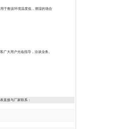
，适用于敷设环境温度低，潮湿的场合
老顾客广大用户光临指导，洽谈业务。
表直接与厂家联系：