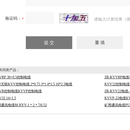
验证码：
请输入计算结果（填
同类产品：
VRP 30×0.5控制电缆
ZR-KVVRP电缆
天联KVV控制电缆 2*0.75 3*1 4*1.5 10*2.5电缆
KVV22控制电
VR控制电缆KVVP控制电缆
ZR-KVV22电缆- 
32 14×1.5
KVVP-22电缆KV
通讯电缆M HYV-1＊2＊7/0.52
矿用通讯电缆PU YV