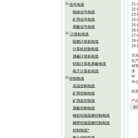
21
信号电缆
2
铁路信号电缆
23
矿用信号电缆
24
25
屏蔽信号电缆
26
计算机电缆
27
28
阻燃计算机电缆
29
计算机控制电缆
天
屏蔽计算机电缆
生
铠装计算机屏蔽电缆
销
电子计算机电缆
李
毕
控制电缆
办
高温控制电缆
欢
矿用控制电缆
矿用监控电缆
产
如
屏蔽控制电缆
钢丝铠装阻燃控制电缆
钢带铠装阻燃控制电缆
控制电缆*
耐火控制电缆