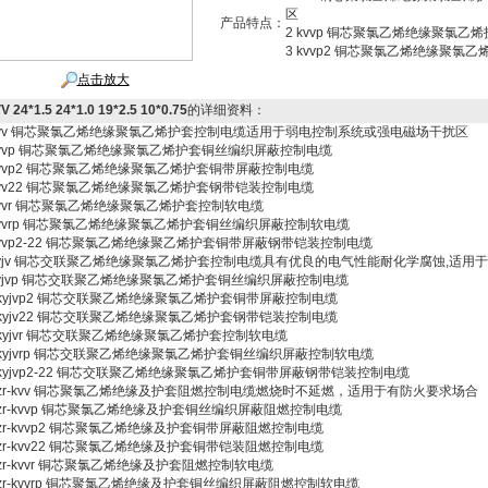
区
产品特点：
2 kvvp 铜芯聚氯乙烯绝缘聚氯
3 kvvp2 铜芯聚氯乙烯绝缘聚氯
点击放大
V 24*1.5 24*1.0 19*2.5 10*0.75
的详细资料：
 kvv 铜芯聚氯乙烯绝缘聚氯乙烯护套控制电缆适用于弱电控制系统或强电磁场干扰区
 kvvp 铜芯聚氯乙烯绝缘聚氯乙烯护套铜丝编织屏蔽控制电缆
kvvp2 铜芯聚氯乙烯绝缘聚氯乙烯护套铜带屏蔽控制电缆
kvv22 铜芯聚氯乙烯绝缘聚氯乙烯护套钢带铠装控制电缆
kvvr 铜芯聚氯乙烯绝缘聚氯乙烯护套控制软电缆
kvvrp 铜芯聚氯乙烯绝缘聚氯乙烯护套铜丝编织屏蔽控制软电缆
kvvp2-22 铜芯聚氯乙烯绝缘聚乙烯护套铜带屏蔽钢带铠装控制电缆
 kyjv 铜芯交联聚乙烯绝缘聚氯乙烯护套控制电缆具有优良的电气性能耐化学腐蚀,适用
kyjvp 铜芯交联聚乙烯绝缘聚氯乙烯护套铜丝编织屏蔽控制电缆
 kyjvp2 铜芯交联聚乙烯绝缘聚氯乙烯护套铜带屏蔽控制电缆
 kyjv22 铜芯交联聚乙烯绝缘聚氯乙烯护套钢带铠装控制电缆
 kyjvr 铜芯交联聚乙烯绝缘聚氯乙烯护套控制软电缆
 kyjvrp 铜芯交联聚乙烯绝缘聚氯乙烯护套铜丝编织屏蔽控制软电缆
 kyjvp2-22 铜芯交联聚乙烯绝缘聚氯乙烯护套铜带屏蔽钢带铠装控制电缆
 zr-kvv 铜芯聚氯乙烯绝缘及护套阻燃控制电缆燃烧时不延燃，适用于有防火要求场合
 zr-kvvp 铜芯聚氯乙烯绝缘及护套铜丝编织屏蔽阻燃控制电缆
 zr-kvvp2 铜芯聚氯乙烯绝缘及护套铜带屏蔽阻燃控制电缆
 zr-kvv22 铜芯聚氯乙烯绝缘及护套铜带铠装阻燃控制电缆
 zr-kvvr 铜芯聚氯乙烯绝缘及护套阻燃控制软电缆
 zr-kvvrp 铜芯聚氯乙烯绝缘及护套铜丝编织屏蔽阻燃控制软电缆