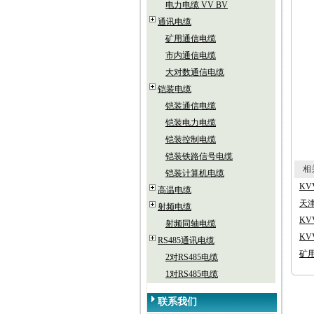
电力电缆 VV BV
通讯电缆
矿用通信电缆
市内通信电缆
大对数通信电缆
铠装电缆
铠装通信电缆
铠装电力电缆
铠装控制电缆
铠装铁路信号电缆
相关
铠装计算机电缆
KV
高温电缆
天津
射频电缆
KV
射频同轴电缆
KVV
RS485通讯电缆
矿用
2对RS485电缆
1对RS485电缆
联系我们