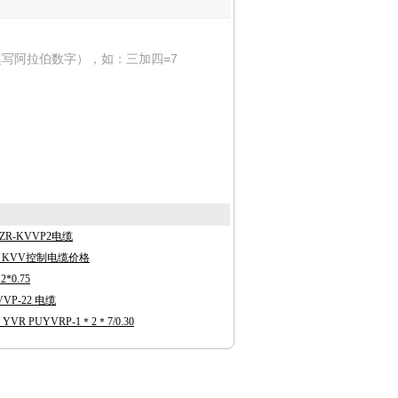
写阿拉伯数字），如：三加四=7
|ZR-KVVP2电缆
缆 KVV控制电缆价格
2*0.75
VP-22 电缆
R PUYVRP-1＊2＊7/0.30