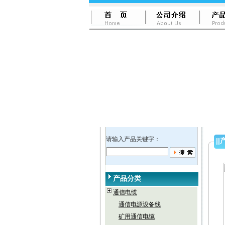
请输入产品关键字：
||
产品分类
通信电缆
通信电源设备线
矿用通信电缆