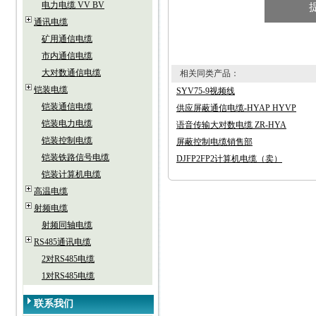
电力电缆 VV BV
通讯电缆
矿用通信电缆
市内通信电缆
大对数通信电缆
相关同类产品：
铠装电缆
SYV75-9视频线
铠装通信电缆
供应屏蔽通信电缆-HYAP HYVP
铠装电力电缆
语音传输大对数电缆 ZR-HYA
铠装控制电缆
屏蔽控制电缆销售部
铠装铁路信号电缆
DJFP2FP2计算机电缆（卖）
铠装计算机电缆
高温电缆
射频电缆
射频同轴电缆
RS485通讯电缆
2对RS485电缆
1对RS485电缆
联系我们