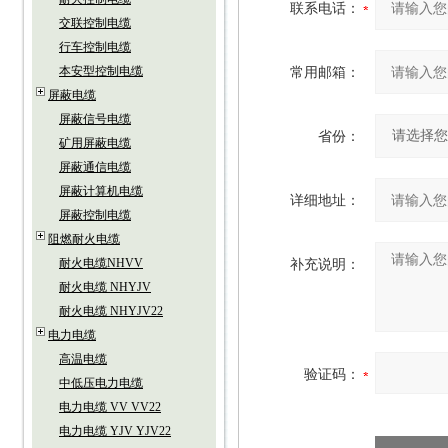
联系电话：
交联控制电缆
行车控制电缆
本安型控制电缆
常用邮箱：
屏蔽电缆
屏蔽信号电缆
省份：
矿用屏蔽电缆
屏蔽通信电缆
屏蔽计算机电缆
详细地址：
屏蔽控制电缆
阻燃耐火电缆
耐火电缆NHVV
补充说明：
耐火电缆 NHYJV
耐火电缆 NHYJV22
电力电缆
高温电缆
验证码：
中低压电力电缆
电力电缆 VV VV22
电力电缆 YJV YJV22