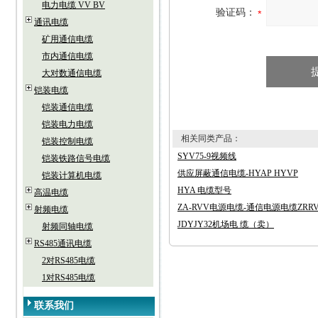
电力电缆 VV BV
验证码：
通讯电缆
矿用通信电缆
市内通信电缆
大对数通信电缆
铠装电缆
铠装通信电缆
铠装电力电缆
相关同类产品：
铠装控制电缆
SYV75-9视频线
铠装铁路信号电缆
供应屏蔽通信电缆-HYAP HYVP
铠装计算机电缆
HYA 电缆型号
高温电缆
ZA-RVV电源电缆-通信电源电缆ZRR
射频电缆
JDYJY32机场电 缆（卖）
射频同轴电缆
RS485通讯电缆
2对RS485电缆
1对RS485电缆
联系我们