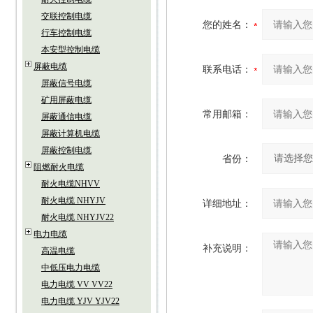
交联控制电缆
您的姓名：
行车控制电缆
本安型控制电缆
屏蔽电缆
联系电话：
屏蔽信号电缆
矿用屏蔽电缆
常用邮箱：
屏蔽通信电缆
屏蔽计算机电缆
屏蔽控制电缆
省份：
阻燃耐火电缆
耐火电缆NHVV
耐火电缆 NHYJV
详细地址：
耐火电缆 NHYJV22
电力电缆
补充说明：
高温电缆
中低压电力电缆
电力电缆 VV VV22
电力电缆 YJV YJV22