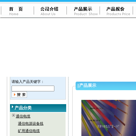
请输入产品关键字：
||
产品展示
产品分类
通信电缆
通信电源设备线
矿用通信电缆