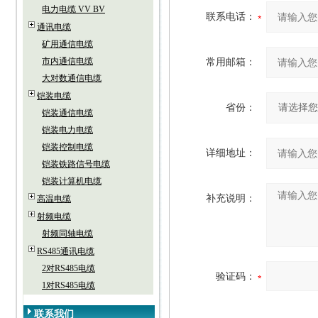
电力电缆 VV BV
联系电话：
通讯电缆
矿用通信电缆
市内通信电缆
常用邮箱：
大对数通信电缆
铠装电缆
省份：
铠装通信电缆
铠装电力电缆
铠装控制电缆
详细地址：
铠装铁路信号电缆
铠装计算机电缆
补充说明：
高温电缆
射频电缆
射频同轴电缆
RS485通讯电缆
2对RS485电缆
验证码：
1对RS485电缆
联系我们