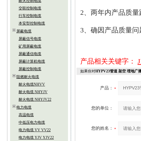
耐火控制电缆
交联控制电缆
2
、两年内产品质量
行车控制电缆
本安型控制电缆
3
、确因产品质量问
屏蔽电缆
屏蔽信号电缆
矿用屏蔽电缆
屏蔽通信电缆
产品相关关键字：
屏蔽计算机电缆
屏蔽控制电缆
如果你对
HYPV23管道 架空 埋地广播线
阻燃耐火电缆
耐火电缆NHVV
产品：
耐火电缆 NHYJV
耐火电缆 NHYJV22
电力电缆
您的单位：
高温电缆
中低压电力电缆
您的姓名：
电力电缆 VV VV22
电力电缆 YJV YJV22