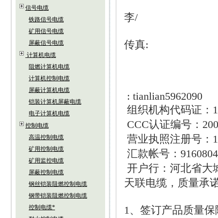
信号电缆
李
/
铁路信号电缆
矿用信号电缆
传真
:
屏蔽信号电缆
计算机电缆
阻燃计算机电缆
计算机控制电缆
屏蔽计算机电缆
: tianlian5962090
铠装计算机屏蔽电缆
组织机构代码证：
1
电子计算机电缆
CCC
认证编号：
20
控制电缆
营业执照注册号：
1
高温控制电缆
矿用控制电缆
汇款帐号：
9160804
矿用监控电缆
开户行：河北省大
屏蔽控制电缆
天联电缆，质量承
钢丝铠装阻燃控制电缆
钢带铠装阻燃控制电缆
控制电缆*
1
、签订产品质量保