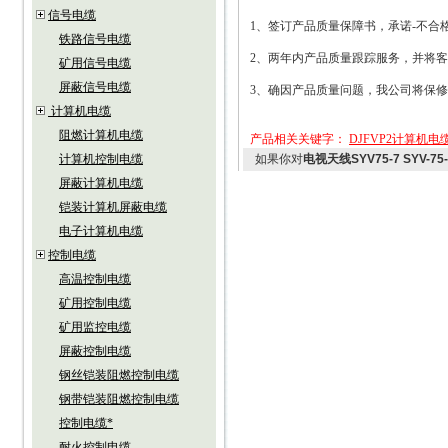
信号电缆
1
、签订产品质量保障书，承诺
-
不合
铁路信号电缆
2
、两年内产品质量跟踪服务，并将客
矿用信号电缆
屏蔽信号电缆
3
、确因产品质量问题，我公司将保修
计算机电缆
阻燃计算机电缆
产品相关关键字：
DJFVP2计算机
计算机控制电缆
如果你对
电视天线SYV75-7 SYV-7
屏蔽计算机电缆
铠装计算机屏蔽电缆
电子计算机电缆
控制电缆
高温控制电缆
矿用控制电缆
矿用监控电缆
屏蔽控制电缆
钢丝铠装阻燃控制电缆
钢带铠装阻燃控制电缆
控制电缆*
耐火控制电缆