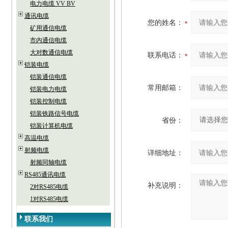
电力电缆 VV BV
通讯电缆
您的姓名：
矿用通信电缆
市内通信电缆
大对数通信电缆
联系电话：
铠装电缆
铠装通信电缆
常用邮箱：
铠装电力电缆
铠装控制电缆
铠装铁路信号电缆
省份：
铠装计算机电缆
高温电缆
射频电缆
详细地址：
射频同轴电缆
RS485通讯电缆
补充说明：
2对RS485电缆
1对RS485电缆
联系我们