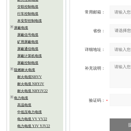
交联控制电缆
常用邮箱：
行车控制电缆
本安型控制电缆
屏蔽电缆
省份：
屏蔽信号电缆
矿用屏蔽电缆
屏蔽通信电缆
详细地址：
屏蔽计算机电缆
屏蔽控制电缆
补充说明：
阻燃耐火电缆
耐火电缆NHVV
耐火电缆 NHYJV
耐火电缆 NHYJV22
电力电缆
验证码：
高温电缆
中低压电力电缆
电力电缆 VV VV22
电力电缆 YJV YJV22