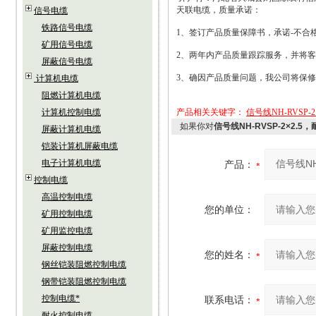
天联电缆，质量承诺：
信号电缆
铁路信号电缆
1
、签订产品质量保障书，承诺
-
不合
矿用信号电缆
2
、两年内产品质量跟踪服务，并将客
屏蔽信号电缆
3
、确因产品质量问题，我公司将保修
计算机电缆
阻燃计算机电缆
计算机控制电缆
产品相关关键字：
信号线NH-RVSP-2×
如果你对
信号线NH-RVSP-2×2.
屏蔽计算机电缆
铠装计算机屏蔽电缆
电子计算机电缆
产品：
控制电缆
高温控制电缆
您的单位：
矿用控制电缆
矿用监控电缆
屏蔽控制电缆
您的姓名：
钢丝铠装阻燃控制电缆
钢带铠装阻燃控制电缆
控制电缆*
联系电话：
耐火控制电缆