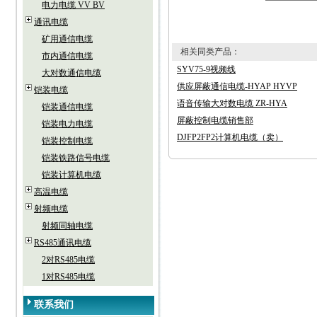
电力电缆 VV BV
通讯电缆
矿用通信电缆
相关同类产品：
市内通信电缆
SYV75-9视频线
大对数通信电缆
供应屏蔽通信电缆-HYAP HYVP
铠装电缆
语音传输大对数电缆 ZR-HYA
铠装通信电缆
屏蔽控制电缆销售部
铠装电力电缆
DJFP2FP2计算机电缆（卖）
铠装控制电缆
铠装铁路信号电缆
铠装计算机电缆
高温电缆
射频电缆
射频同轴电缆
RS485通讯电缆
2对RS485电缆
1对RS485电缆
联系我们