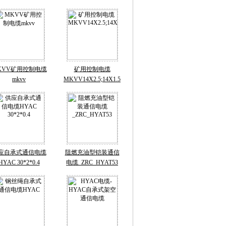
KVV矿用控制电缆
矿用控制电缆
mkvv
MKVV14X2.5;14X1.5
应自承式通信电缆
阻燃充油型铠装通信
HYAC 30*2*0.4
电缆_ZRC_HYAT53