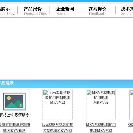
产品展示
天津矿用阻燃控制电
kvvr32钢丝铠装矿用
MKVV32电缆|矿用
钢
缆 MKVV价格
控制电缆MKVV32
电缆MKVV32