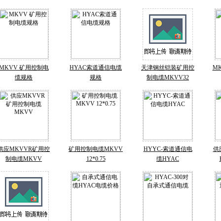
MKVV 矿用控制电
HYAC索道通信电缆
天津钢丝铠装矿用控
M
缆规格
规格
制电缆MKVV32
供应MKVVR矿用控
矿用控制电缆MKVV
HYYC-索道通信电
供
制电缆MKVV
12*0.75
缆HYAC