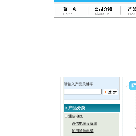
请输入产品关键字：
||
产品分类
通信电缆
通信电源设备线
矿用通信电缆