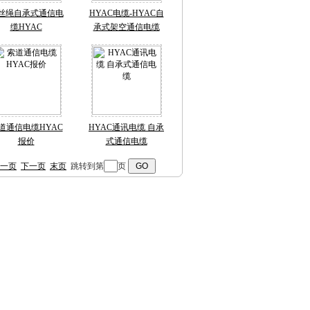
丝绳自承式通信电
HYAC电缆-HYAC自
缆HYAC
承式架空通信电缆
道通信电缆HYAC
HYAC通讯电缆 自承
报价
式通信电缆
一页
下一页
末页
跳转到第
页