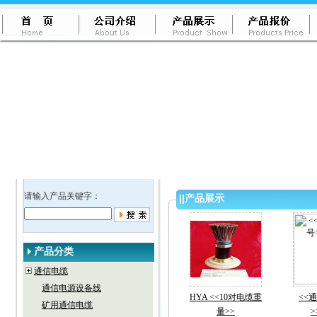
请输入产品关键字：
||
产品展示
产品分类
通信电缆
通信电源设备线
HYA <<10对电缆重
<<
矿用通信电缆
量>>
>