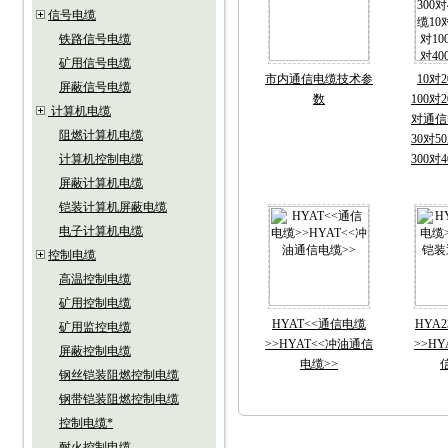
信号电缆
铁路信号电缆
矿用信号电缆
市内通信电缆技术参
10对
屏蔽信号电缆
数
100对2
计算机电缆
对通信
阻燃计算机电缆
30对5
计算机控制电缆
300对
屏蔽计算机电缆
铠装计算机屏蔽电缆
电子计算机电缆
控制电缆
高温控制电缆
矿用控制电缆
HYAT<<通信电缆
HYA
矿用监控电缆
>>HYAT<<冲油通信
>>HY
屏蔽控制电缆
电缆>>
钢丝铠装阻燃控制电缆
钢带铠装阻燃控制电缆
控制电缆*
耐火控制电缆