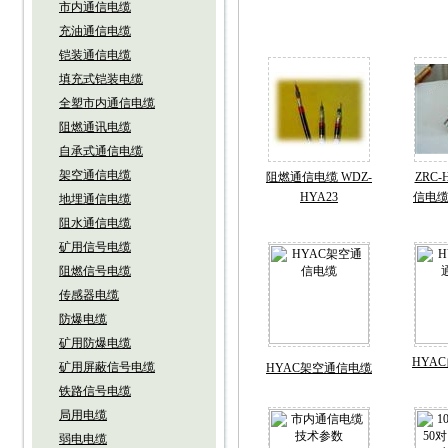
市内通信电缆
充油通信电缆
铠装通信电缆
填充式铠装电缆
全塑市内通信电缆
阻燃通讯电缆
自承式通信电缆
架空通信电缆
阻燃通信电缆 WDZ-
ZRC
HYA23
信电缆 
地埋通信电缆
阻水通信电缆
矿用信号电缆
阻燃信号电缆
传感器电缆
防爆电缆
矿用防爆电缆
HYA
矿用屏蔽信号电缆
HYAC架空通信电缆
铁路信号电缆
局用电缆
弱电电缆