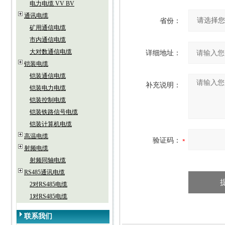
电力电缆 VV BV
通讯电缆
省份：
矿用通信电缆
市内通信电缆
大对数通信电缆
详细地址：
铠装电缆
铠装通信电缆
补充说明：
铠装电力电缆
铠装控制电缆
铠装铁路信号电缆
铠装计算机电缆
高温电缆
验证码：
射频电缆
射频同轴电缆
RS485通讯电缆
2对RS485电缆
1对RS485电缆
联系我们