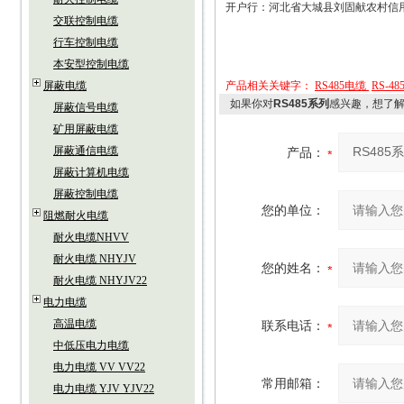
开户行：河北省大城县刘固献农村信
交联控制电缆
行车控制电缆
本安型控制电缆
屏蔽电缆
产品相关关键字：
RS485电缆
RS-4
如果你对
RS485系列
感兴趣，想了
屏蔽信号电缆
矿用屏蔽电缆
屏蔽通信电缆
产品：
屏蔽计算机电缆
屏蔽控制电缆
您的单位：
阻燃耐火电缆
耐火电缆NHVV
耐火电缆 NHYJV
您的姓名：
耐火电缆 NHYJV22
电力电缆
高温电缆
联系电话：
中低压电力电缆
电力电缆 VV VV22
常用邮箱：
电力电缆 YJV YJV22