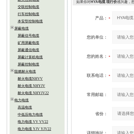
如果你对
HYA电缆 现行价
感兴趣，
交联控制电缆
行车控制电缆
产品：
本安型控制电缆
屏蔽电缆
屏蔽信号电缆
您的单位：
矿用屏蔽电缆
屏蔽通信电缆
您的姓名：
屏蔽计算机电缆
屏蔽控制电缆
阻燃耐火电缆
联系电话：
耐火电缆NHVV
耐火电缆 NHYJV
耐火电缆 NHYJV22
常用邮箱：
电力电缆
高温电缆
省份：
中低压电力电缆
电力电缆 VV VV22
电力电缆 YJV YJV22
详细地址：