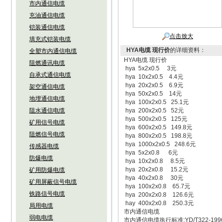
市内通信电缆
充油通信电缆
铠装通信电缆
点击放大
填充式铠装电缆
HYA电缆 现行价
的详细资料：
全塑市内通信电缆
HYA电缆 现行价
阻燃通讯电缆
hya 5x2x0.5 3元
自承式通信电缆
hya 10x2x0.5 4.4元
hya 20x2x0.5 6.9元
架空通信电缆
hya 50x2x0.5 14元
地埋通信电缆
hya 100x2x0.5 25.1元
阻水通信电缆
hya 200x2x0.5 52元
hya 500x2x0.5 125元
矿用信号电缆
hya 600x2x0.5 149.8元
阻燃信号电缆
hya 800x2x0.5 198.8元
hya 1000x2x0.5 248.6元
传感器电缆
hya 5x2x0.8 6元
防爆电缆
hya 10x2x0.8 8.5元
hya 20x2x0.8 15.2元
矿用防爆电缆
hya 40x2x0.8 30元
矿用屏蔽信号电缆
hya 100x2x0.8 65.7元
铁路信号电缆
hya 200x2x0.8 126.6元
hay 400x2x0.8 250.3元
局用电缆
市内通信电缆
弱电电缆
市内通信电缆执行标准:YD/T322-1996