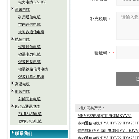
电力电缆 VV BV
通讯电缆
矿用通信电缆
补充说明：
市内通信电缆
大对数通信电缆
铠装电缆
铠装通信电缆
验证码：
铠装电力电缆
铠装控制电缆
铠装铁路信号电缆
铠装计算机电缆
高温电缆
射频电缆
射频同轴电缆
RS485通讯电缆
相关同类产品：
2对RS485电缆
MKVV32电缆|矿用电缆MKVV32
1对RS485电缆
市内通信电缆:HYA HYV22 HYA23 HY
信电缆HPVV 局用电缆HJVV，HJVVP 
联系我们
市内通信电缆:HYA HYV22 HYA23 HY