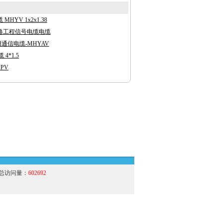
HYV 1x2x1.38
2铁路工程信号电缆电缆
用通信电缆-MHYAV
4*1.5
PV
总访问量：
602692