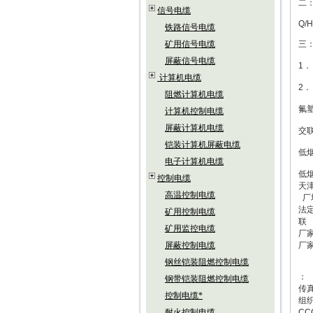
二
信号电缆
Q/H
铁路信号电缆
矿用信号电缆
三
屏蔽信号电缆
1．
计算机电缆
2．
阻燃计算机电缆
氟塑
计算机控制电缆
屏蔽计算机电缆
交
铠装计算机屏蔽电缆
低
电子计算机电缆
低
控制电缆
天
高温控制电缆
厂
法
矿用控制电缆
联
矿用监控电缆
厂
屏蔽控制电缆
厂
钢丝铠装阻燃控制电缆
：
钢带铠装阻燃控制电缆
传
控制电缆*
组织
耐火控制电缆
CC