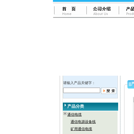
请输入产品关键字：
||
产品分类
通信电缆
通信电源设备线
矿用通信电缆