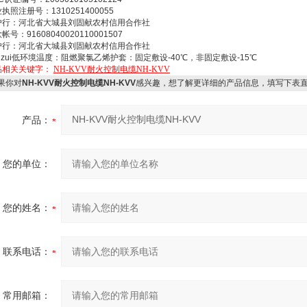
执照注册号：1310251400055
户行：河北省大城县刘固献农村信用合作社
帐号：91608040020110001507
户行：河北省大城县刘固献农村信用合作社
 zui低环境温度：阻燃聚氯乙烯护套：固定敷设-40℃，非固定敷设-15℃
品相关关键字：
NH-KVV耐火控制电缆NH-KVV
果你对
NH-KVV耐火控制电缆NH-KVV
感兴趣，想了解更详细的产品信息，填写下表
产品：
您的单位：
您的姓名：
联系电话：
常用邮箱：