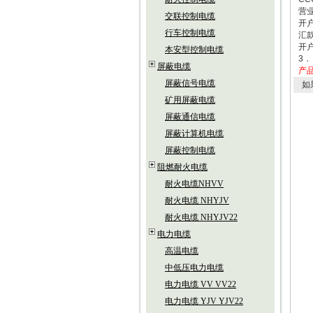
营业
交联控制电缆
开
行车控制电缆
汇款
开
本安型控制电缆
3．
屏蔽电缆
产
屏蔽信号电缆
如
矿用屏蔽电缆
屏蔽通信电缆
屏蔽计算机电缆
屏蔽控制电缆
阻燃耐火电缆
耐火电缆NHVV
耐火电缆 NHYJV
耐火电缆 NHYJV22
电力电缆
高温电缆
中低压电力电缆
电力电缆 VV VV22
电力电缆 YJV YJV22