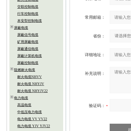
交联控制电缆
行车控制电缆
常用邮箱：
本安型控制电缆
屏蔽电缆
屏蔽信号电缆
省份：
矿用屏蔽电缆
屏蔽通信电缆
详细地址：
屏蔽计算机电缆
屏蔽控制电缆
阻燃耐火电缆
补充说明：
耐火电缆NHVV
耐火电缆 NHYJV
耐火电缆 NHYJV22
电力电缆
高温电缆
验证码：
中低压电力电缆
电力电缆 VV VV22
电力电缆 YJV YJV22