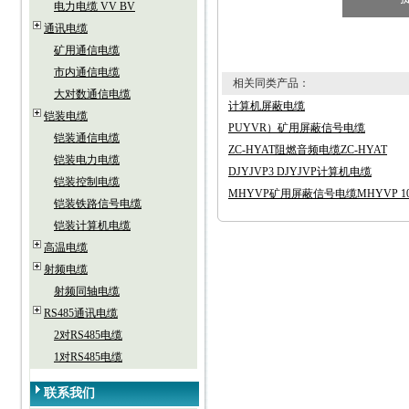
电力电缆 VV BV
通讯电缆
矿用通信电缆
市内通信电缆
相关同类产品：
大对数通信电缆
计算机屏蔽电缆
铠装电缆
PUYVR）矿用屏蔽信号电缆
铠装通信电缆
ZC-HYAT阻燃音频电缆ZC-HYAT
铠装电力电缆
DJYJVP3 DJYJVP计算机电缆
铠装控制电缆
MHYVP矿用屏蔽信号电缆MHYVP 10X
铠装铁路信号电缆
铠装计算机电缆
高温电缆
射频电缆
射频同轴电缆
RS485通讯电缆
2对RS485电缆
1对RS485电缆
联系我们