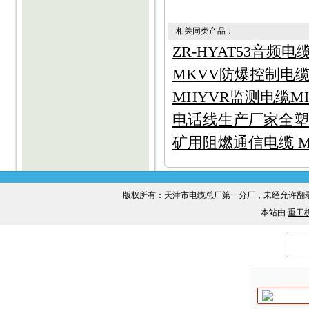
相关同类产品：
ZR-HYAT53音频电
MKVV防爆控制电缆M
MHYVR监测电缆M
电话线生产厂家全塑
矿用阻燃通信电缆 M
版权所有：天津市电缆总厂第一分厂，未经允许
本站由
重工