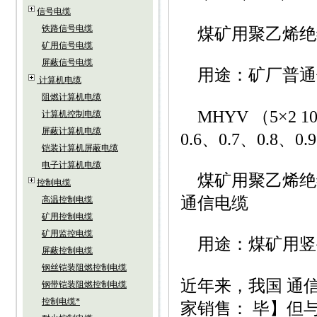
信号电缆
铁路信号电缆
煤矿用聚乙烯绝
矿用信号电缆
屏蔽信号电缆
用途：矿厂普通
计算机电缆
阻燃计算机电缆
MHYV （5×2 10×2
计算机控制电缆
屏蔽计算机电缆
0.6、0.7、0.8、
铠装计算机屏蔽电缆
电子计算机电缆
煤矿用聚乙烯绝
控制电缆
通信电缆
高温控制电缆
矿用控制电缆
矿用监控电缆
用途：煤矿用竖
屏蔽控制电缆
钢丝铠装阻燃控制电缆
近年来，我国 通
钢带铠装阻燃控制电缆
控制电缆*
家销售： 毕】但