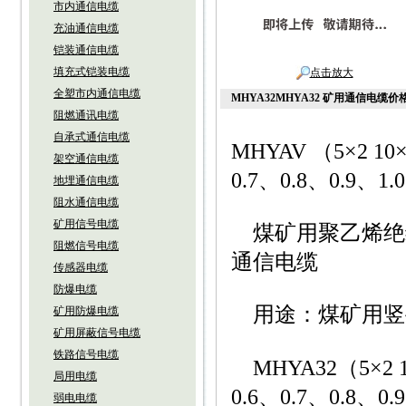
市内通信电缆
充油通信电缆
铠装通信电缆
填充式铠装电缆
点击放大
全塑市内通信电缆
MHYA32MHYA32 矿用通信电缆价
阻燃通讯电缆
自承式通信电缆
MHYAV （5×2 10×
架空通信电缆
0.7、0.8、0.9、
地埋通信电缆
阻水通信电缆
矿用信号电缆
煤矿用聚乙烯绝
阻燃信号电缆
通信电缆
传感器电缆
防爆电缆
用途：煤矿用竖
矿用防爆电缆
矿用屏蔽信号电缆
铁路信号电缆
MHYA32（5×2 10×
局用电缆
0.6、0.7、0.8、
弱电电缆