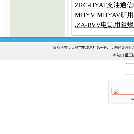
ZRC-HYAT充油通信
MHYV MHYAV矿
,ZA-RVV电源用阻
版权所有：天津市电缆总厂第一分厂，未经允许
本站由
重工
推