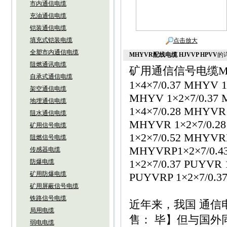
市内通信电缆
充油通信电缆
铠装通信电缆
填充式铠装电缆
点击放大
全塑市内通信电缆
MHYVR配线电缆 HJVVP HPVV
的
阻燃通讯电缆
矿用通信信号电缆MHYVR
自承式通信电缆
1×4×7/0.37 MHYV 1
架空通信电缆
MHYV 1×2×7/0.37 
地埋通信电缆
1×4×7/0.28 MHYVR
阻水通信电缆
MHYVR 1×2×7/0.2
矿用信号电缆
1×2×7/0.52 MHYVRP
阻燃信号电缆
MHYVRP1×2×7/0.43
传感器电缆
1×2×7/0.37 PUYVR 
防爆电缆
矿用防爆电缆
PUYVRP 1×2×7/0.37
矿用屏蔽信号电缆
铁路信号电缆
近年来，我国 通
局用电缆
售： 毕】但与国外
弱电电缆