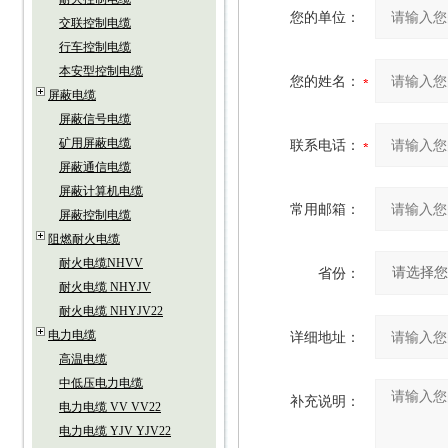
您的单位：
交联控制电缆
行车控制电缆
本安型控制电缆
您的姓名：
屏蔽电缆
屏蔽信号电缆
矿用屏蔽电缆
联系电话：
屏蔽通信电缆
屏蔽计算机电缆
常用邮箱：
屏蔽控制电缆
阻燃耐火电缆
耐火电缆NHVV
省份：
耐火电缆 NHYJV
耐火电缆 NHYJV22
电力电缆
详细地址：
高温电缆
中低压电力电缆
补充说明：
电力电缆 VV VV22
电力电缆 YJV YJV22