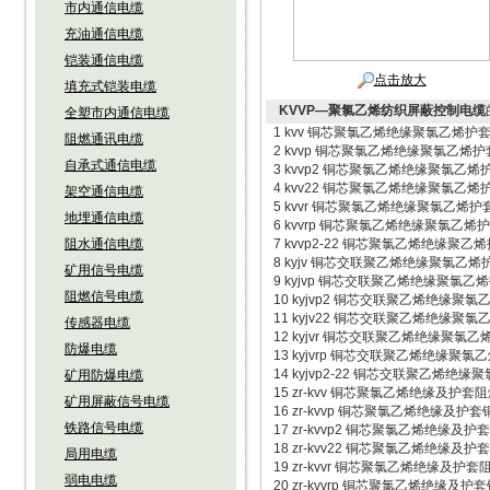
市内通信电缆
充油通信电缆
铠装通信电缆
点击放大
填充式铠装电缆
KVVP—聚氯乙烯纺织屏蔽控制电缆
全塑市内通信电缆
1 kvv 铜芯聚氯乙烯绝缘聚氯乙烯
阻燃通讯电缆
2 kvvp 铜芯聚氯乙烯绝缘聚氯乙
自承式通信电缆
3 kvvp2 铜芯聚氯乙烯绝缘聚氯乙
4 kvv22 铜芯聚氯乙烯绝缘聚氯乙
架空通信电缆
5 kvvr 铜芯聚氯乙烯绝缘聚氯乙烯
地埋通信电缆
6 kvvrp 铜芯聚氯乙烯绝缘聚氯乙
阻水通信电缆
7 kvvp2-22 铜芯聚氯乙烯绝缘
8 kyjv 铜芯交联聚乙烯绝缘聚氯
矿用信号电缆
9 kyjvp 铜芯交联聚乙烯绝缘聚氯
阻燃信号电缆
10 kyjvp2 铜芯交联聚乙烯绝缘
11 kyjv22 铜芯交联聚乙烯绝缘
传感器电缆
12 kyjvr 铜芯交联聚乙烯绝缘聚氯
防爆电缆
13 kyjvrp 铜芯交联聚乙烯绝缘
14 kyjvp2-22 铜芯交联聚乙
矿用防爆电缆
15 zr-kvv 铜芯聚氯乙烯绝缘
矿用屏蔽信号电缆
16 zr-kvvp 铜芯聚氯乙烯绝缘及
铁路信号电缆
17 zr-kvvp2 铜芯聚氯乙烯绝缘
18 zr-kvv22 铜芯聚氯乙烯绝缘
局用电缆
19 zr-kvvr 铜芯聚氯乙烯绝缘及护
弱电电缆
20 zr-kvvrp 铜芯聚氯乙烯绝缘