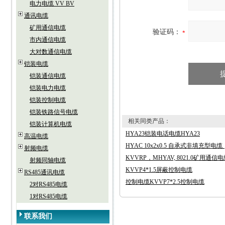
电力电缆 VV BV
通讯电缆
矿用通信电缆
验证码：
市内通信电缆
大对数通信电缆
铠装电缆
铠装通信电缆
铠装电力电缆
铠装控制电缆
铠装铁路信号电缆
相关同类产品：
铠装计算机电缆
HYA23铠装电话电缆HYA23
高温电缆
HYAC 10x2x0.5 自承式非填充型
射频电缆
KVVRP，MHYAV, 8021.0矿用通信
射频同轴电缆
KVVP4*1.5屏蔽控制电缆
RS485通讯电缆
控制电缆KVVP7*2.5控制电缆
2对RS485电缆
1对RS485电缆
联系我们