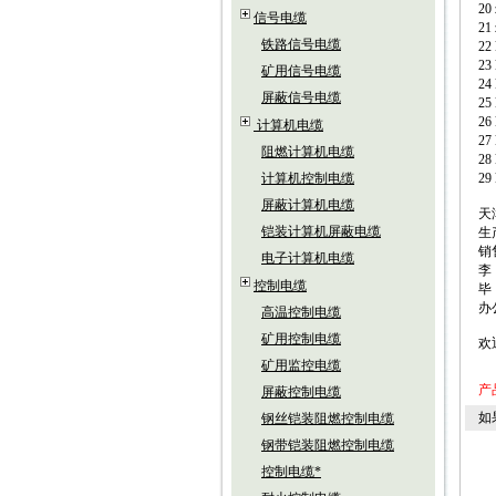
2
信号电缆
2
铁路信号电缆
2
2
矿用信号电缆
2
屏蔽信号电缆
2
2
计算机电缆
2
阻燃计算机电缆
2
计算机控制电缆
2
屏蔽计算机电缆
天
铠装计算机屏蔽电缆
生
销
电子计算机电缆
李
控制电缆
毕
办
高温控制电缆
矿用控制电缆
欢
矿用监控电缆
产
屏蔽控制电缆
如
钢丝铠装阻燃控制电缆
钢带铠装阻燃控制电缆
控制电缆*