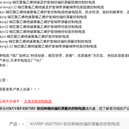
0 zr-kvvrp 铜芯聚氯乙烯绝缘及护套铜丝编织屏蔽阻燃控制软电缆
1 zr-kvvp2-22 铜芯聚氯乙烯绝缘及护套铜带屏蔽钢带铠装阻燃控制电缆
2 kyv 铜芯聚乙烯绝缘聚氯乙烯护套控制电缆绝缘电阻高，防水性强，较好的耐寒性
3 kyvp 铜芯聚乙烯绝缘聚氯乙烯护套铜丝编织屏蔽控制电缆
4 kyvp2 铜芯聚乙烯绝缘聚氯乙烯护套铜带屏蔽控制电缆
5 kyv22 铜芯聚乙烯绝缘聚氯乙烯护套钢带铠装控制电缆
6 kyv32 铜芯聚乙烯绝缘聚氯乙烯护套细钢丝铠装控制电缆
7 kyvr 铜芯聚乙烯绝缘聚氯乙烯护套控制软电缆
8 kyvrp 铜芯聚乙烯绝缘聚氯乙烯护套铜丝编织屏蔽控制软电缆
9 kyvp2-22 铜芯聚乙烯绝缘聚乙烯护套铜带屏蔽钢带铠装控制电缆
津电缆-*我厂始终以“科技创新，规范管理，质量*，优质服务”为宗旨。 热忱欢迎新
产单位:天津市电缆总厂*分厂
售科：
公室：
迎新老客户来人洽谈！！！
品相关关键字：
天津天联控制电缆
果你对
KVVRP 450/750V 软结构铜丝编织屏蔽的控制电缆
感兴趣，想了解更详细的产
产品：