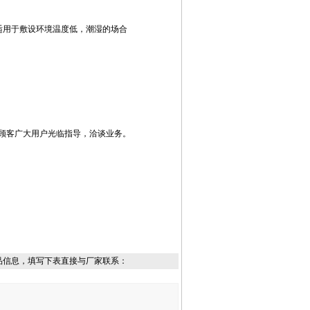
，适用于敷设环境温度低，潮湿的场合
老顾客广大用户光临指导，洽谈业务。
品信息，填写下表直接与厂家联系：