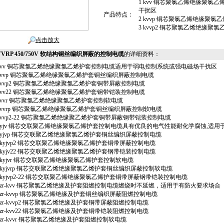
1 kvv 铜芯聚氯乙烯绝缘聚
干扰区
产品特点：
2 kvvp 铜芯聚氯乙烯绝缘聚
3 kvvp2 铜芯聚氯乙烯绝缘
点击放大
VVRP 450/750V 软结构铜丝编织屏蔽的控制电缆
的详细资料：
 kvv 铜芯聚氯乙烯绝缘聚氯乙烯护套控制电缆适用于弱电控制系统或强电磁场干扰区
 kvvp 铜芯聚氯乙烯绝缘聚氯乙烯护套铜丝编织屏蔽控制电缆
 kvvp2 铜芯聚氯乙烯绝缘聚氯乙烯护套铜带屏蔽控制电缆
 kvv22 铜芯聚氯乙烯绝缘聚氯乙烯护套钢带铠装控制电缆
 kvvr 铜芯聚氯乙烯绝缘聚氯乙烯护套控制软电缆
 kvvrp 铜芯聚氯乙烯绝缘聚氯乙烯护套铜丝编织屏蔽控制软电缆
 kvvp2-22 铜芯聚氯乙烯绝缘聚乙烯护套铜带屏蔽钢带铠装控制电缆
 kyjv 铜芯交联聚乙烯绝缘聚氯乙烯护套控制电缆具有优良的电气性能耐化学腐蚀,适用
 kyjvp 铜芯交联聚乙烯绝缘聚氯乙烯护套铜丝编织屏蔽控制电缆
0 kyjvp2 铜芯交联聚乙烯绝缘聚氯乙烯护套铜带屏蔽控制电缆
1 kyjv22 铜芯交联聚乙烯绝缘聚氯乙烯护套钢带铠装控制电缆
2 kyjvr 铜芯交联聚乙烯绝缘聚氯乙烯护套控制软电缆
3 kyjvrp 铜芯交联聚乙烯绝缘聚氯乙烯护套铜丝编织屏蔽控制软电缆
4 kyjvp2-22 铜芯交联聚乙烯绝缘聚氯乙烯护套铜带屏蔽钢带铠装控制电缆
5 zr-kvv 铜芯聚氯乙烯绝缘及护套阻燃控制电缆燃烧时不延燃，适用于有防火要求场合
6 zr-kvvp 铜芯聚氯乙烯绝缘及护套铜丝编织屏蔽阻燃控制电缆
7 zr-kvvp2 铜芯聚氯乙烯绝缘及护套铜带屏蔽阻燃控制电缆
8 zr-kvv22 铜芯聚氯乙烯绝缘及护套铜带铠装阻燃控制电缆
9 zr-kvvr 铜芯聚氯乙烯绝缘及护套阻燃控制软电缆