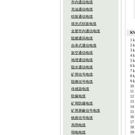
市内通信电缆
充油通信电缆
铠装通信电缆
填充式铠装电缆
全塑市内通信电缆
K
阻燃通讯电缆
1
2
自承式通信电缆
3
架空通信电缆
4
地埋通信电缆
5
6
阻水通信电缆
7
矿用信号电缆
8
9
阻燃信号电缆
1
传感器电缆
1
防爆电缆
1
1
矿用防爆电缆
1
矿用屏蔽信号电缆
1
1
铁路信号电缆
1
局用电缆
1
弱电电缆
1