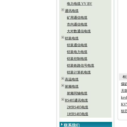
电力电缆 VV BV
通讯电缆
矿用通信电缆
市内通信电缆
大对数通信电缆
铠装电缆
铠装通信电缆
铠装电力电缆
铠装控制电缆
铠装铁路信号电缆
铠装计算机电缆
相关
高温电缆
煤矿
射频电缆
天联
射频同轴电缆
kvv
RS485通讯电缆
KV
2对RS485电缆
软芯
1对RS485电缆
联系我们