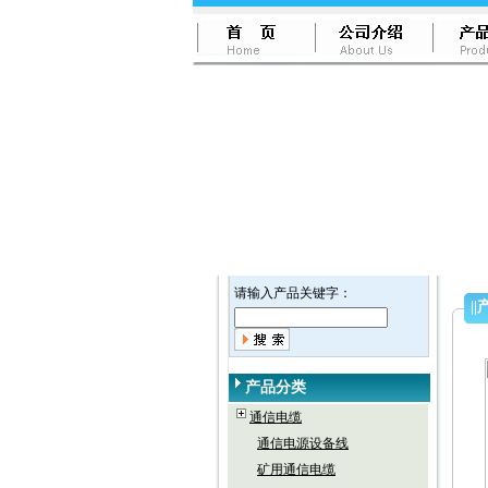
请输入产品关键字：
||
产品分类
通信电缆
通信电源设备线
矿用通信电缆