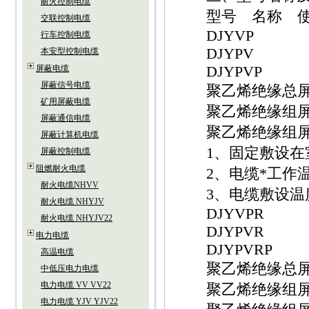
耐火控制电缆
型号 名称 使
交联控制电缆
DJYVP
行车控制电缆
DJYPV
本安型控制电缆
DJYPVP
屏蔽电缆
屏蔽信号电缆
聚乙烯绝缘总屏蔽
矿用屏蔽电缆
聚乙烯绝缘组屏
屏蔽通信电缆
聚乙烯绝缘组屏
屏蔽计算机电缆
1、固定敷设在室
屏蔽控制电缆
阻燃耐火电缆
2、电缆*工作温度
耐火电缆NHVV
3、电缆敷设温度
耐火电缆 NHYJV
DJYVPR
耐火电缆 NHYJV22
DJYPVR
电力电缆
DJYPVRP
高温电缆
聚乙烯绝缘总屏蔽
中低压电力电缆
电力电缆 VV VV22
聚乙烯绝缘组屏
电力电缆 YJV YJV22