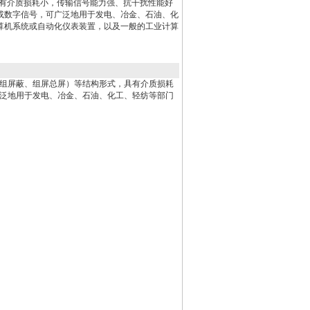
具有介质损耗小，传输信号能力强、抗干扰性能好
或数字信号，可广泛地用于发电、冶金、石油、化
算机系统或自动化仪表装置，以及一般的工业计算
组屏蔽、组屏总屏）等结构形式，具有介质损耗
泛地用于发电、冶金、石油、化工、轻纺等部门