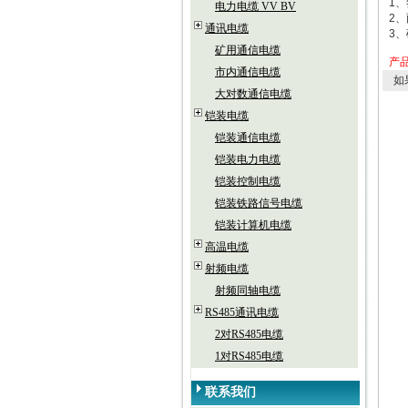
1
电力电缆 VV BV
2
通讯电缆
3
矿用通信电缆
产
市内通信电缆
如
大对数通信电缆
铠装电缆
铠装通信电缆
铠装电力电缆
铠装控制电缆
铠装铁路信号电缆
铠装计算机电缆
高温电缆
射频电缆
射频同轴电缆
RS485通讯电缆
2对RS485电缆
1对RS485电缆
联系我们