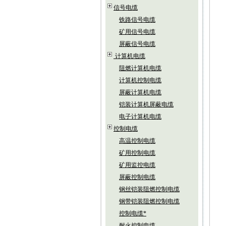
例
信号电缆
（1
铁路信号电缆
（2
矿用信号电缆
三
型
屏蔽信号电缆
D
计算机电缆
D
D
阻燃计算机电缆
聚
聚
计算机控制电缆
聚
屏蔽计算机电缆
1
铠装计算机屏蔽电缆
2
3
电子计算机电缆
D
控制电缆
D
D
高温控制电缆
聚
聚
矿用控制电缆
聚
矿用监控电缆
说
屏蔽控制电缆
例如
（
钢丝铠装阻燃控制电缆
例如
钢带铠装阻燃控制电缆
该
五
控制电缆*
1
耐火控制电缆