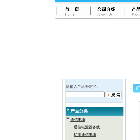
请输入产品关键字：
||
产品分类
通信电缆
通信电源设备线
矿用通信电缆