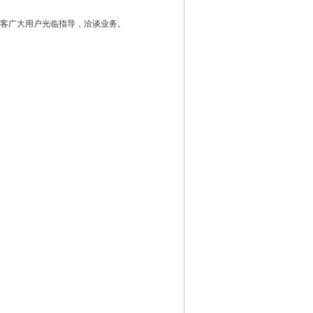
老顾客广大用户光临指导，洽谈业务。