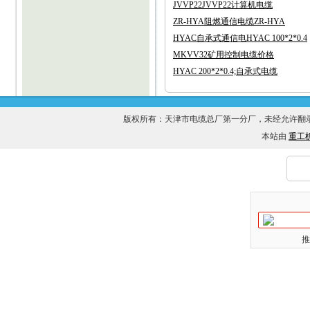
JVVP22JVVP22计算机电缆
ZR-HYA阻燃通信电缆ZR-HYA
HYAC自承式通信电HYAC 100*2*0.4
MKVV32矿用控制电缆价格
HYAC 200*2*0.4;自承式电缆
版权所有：天津市电缆总厂第一分厂，未经允许
本站由
重工
推