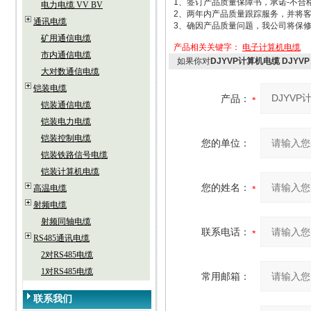
1、签订产品质量保障书，承诺-不合
电力电缆 VV BV
2、两年内产品质量跟踪服务，并将客
通讯电缆
3、确因产品质量问题，我公司将保
矿用通信电缆
产品相关关键字：
电子计算机电缆
市内通信电缆
如果你对
DJYVP计算机电缆 DJYVP
大对数通信电缆
铠装电缆
产品：
铠装通信电缆
铠装电力电缆
铠装控制电缆
您的单位：
铠装铁路信号电缆
铠装计算机电缆
您的姓名：
高温电缆
射频电缆
射频同轴电缆
联系电话：
RS485通讯电缆
2对RS485电缆
1对RS485电缆
常用邮箱：
联系我们