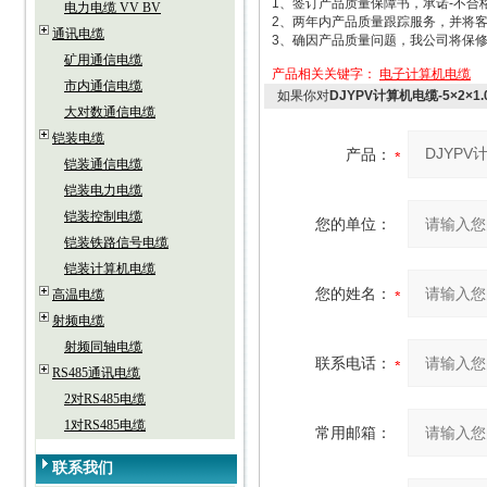
1、签订产品质量保障书，承诺-不合
电力电缆 VV BV
2、两年内产品质量跟踪服务，并将客
通讯电缆
3、确因产品质量问题，我公司将保
矿用通信电缆
产品相关关键字：
电子计算机电缆
市内通信电缆
如果你对
DJYPV计算机电缆-5×2×1.
大对数通信电缆
铠装电缆
产品：
铠装通信电缆
铠装电力电缆
铠装控制电缆
您的单位：
铠装铁路信号电缆
铠装计算机电缆
您的姓名：
高温电缆
射频电缆
射频同轴电缆
联系电话：
RS485通讯电缆
2对RS485电缆
1对RS485电缆
常用邮箱：
联系我们