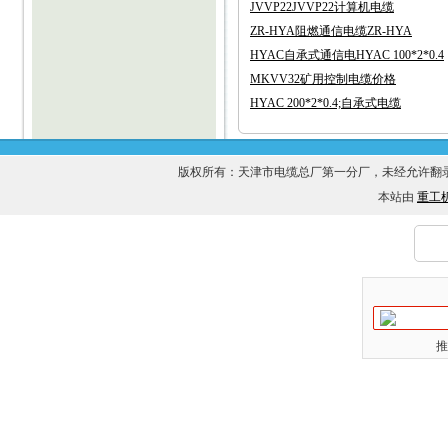
JVVP22JVVP22计算机电缆
ZR-HYA阻燃通信电缆ZR-HYA
HYAC自承式通信电HYAC 100*2*0.4
MKVV32矿用控制电缆价格
HYAC 200*2*0.4;自承式电缆
版权所有：天津市电缆总厂第一分厂，未经允许
本站由
重工
推