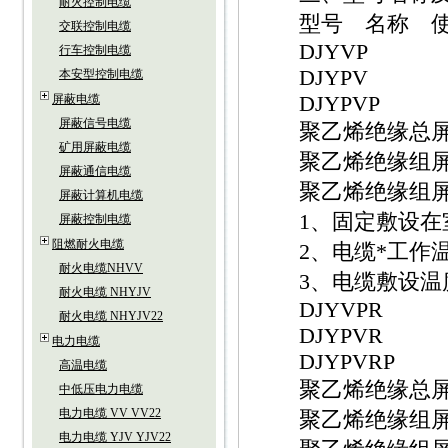
耐火控制电缆
型号 名称 使
交联控制电缆
DJYVP
行车控制电缆
DJYPV
本安型控制电缆
DJYPVP
屏蔽电缆
屏蔽信号电缆
聚乙烯绝缘总屏蔽
矿用屏蔽电缆
聚乙烯绝缘组屏
屏蔽通信电缆
聚乙烯绝缘组屏
屏蔽计算机电缆
1、固定敷设在室
屏蔽控制电缆
阻燃耐火电缆
2、电缆*工作温度
耐火电缆NHVV
3、电缆敷设温度
耐火电缆 NHYJV
DJYVPR
耐火电缆 NHYJV22
DJYPVR
电力电缆
DJYPVRP
高温电缆
聚乙烯绝缘总屏蔽
中低压电力电缆
电力电缆 VV VV22
聚乙烯绝缘组屏
电力电缆 YJV YJV22