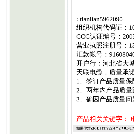
: tianlian5962090
组织机构代码证：1095
CCC认证编号：20030
营业执照注册号：1310
汇款帐号：916080400
开户行：河北省大
天联电缆，质量承
1、签订产品质量保
2、两年内产品质量
3、确因产品质量
产品相关关键字：
如果你对
ZR-DJYPV22 4＊2＊0.5 0.75 