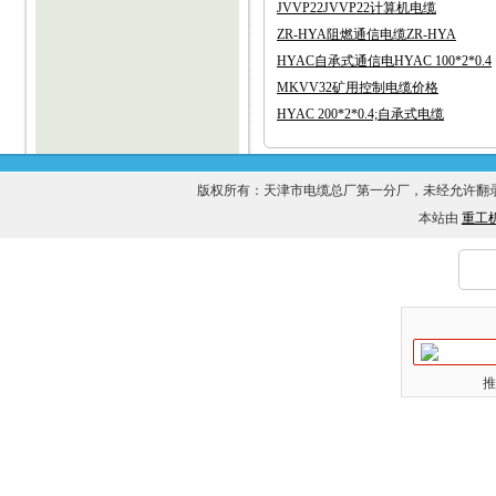
JVVP22JVVP22计算机电缆
ZR-HYA阻燃通信电缆ZR-HYA
HYAC自承式通信电HYAC 100*2*0.4
MKVV32矿用控制电缆价格
HYAC 200*2*0.4;自承式电缆
版权所有：天津市电缆总厂第一分厂，未经允许
本站由
重工
推