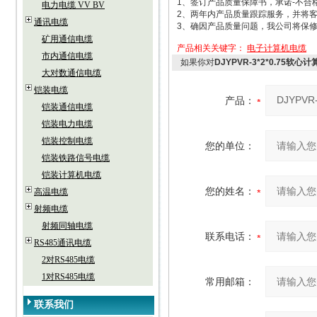
1、签订产品质量保障书，承诺-不合
电力电缆 VV BV
2、两年内产品质量跟踪服务，并将客
通讯电缆
3、确因产品质量问题，我公司将保
矿用通信电缆
产品相关关键字：
电子计算机电缆
市内通信电缆
如果你对
DJYPVR-3*2*0.75软
大对数通信电缆
铠装电缆
产品：
铠装通信电缆
铠装电力电缆
铠装控制电缆
您的单位：
铠装铁路信号电缆
铠装计算机电缆
您的姓名：
高温电缆
射频电缆
射频同轴电缆
联系电话：
RS485通讯电缆
2对RS485电缆
1对RS485电缆
常用邮箱：
联系我们