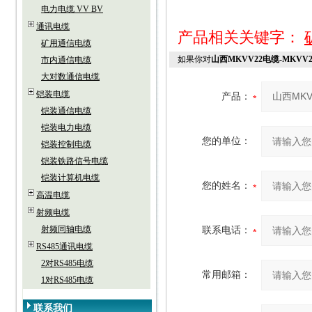
电力电缆 VV BV
通讯电缆
产品相关关键字：
矿用通信电缆
如果你对
山西MKVV22电缆-MKVV
市内通信电缆
大对数通信电缆
铠装电缆
产品：
铠装通信电缆
铠装电力电缆
您的单位：
铠装控制电缆
铠装铁路信号电缆
铠装计算机电缆
您的姓名：
高温电缆
射频电缆
射频同轴电缆
联系电话：
RS485通讯电缆
2对RS485电缆
常用邮箱：
1对RS485电缆
联系我们