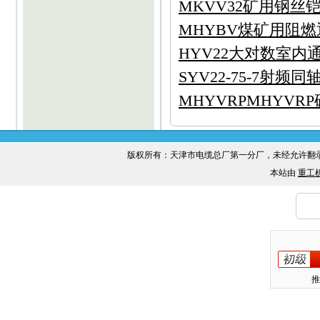
MKVV32矿用钢丝
MHYBV煤矿用阻燃
HYV22大对数室内通
SYV22-75-7射频同轴
MHYVRPMHYVR
版权所有：天津市电缆总厂第一分厂，未经允许
本站由
重工
推