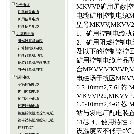
信号电缆
MKVVP矿用屏蔽控
铁路信号电缆
电缆矿用控制电缆M
矿用信号电缆
型号MKVV,MKVV22
屏蔽信号电缆
1、矿用控制电缆执行标
计算机电缆
2、矿用阻燃控制电缆
阻燃计算机电缆
计算机控制电缆
及以下的控制监控回
屏蔽计算机电缆
矿用控制电缆产品型
铠装计算机屏蔽电缆
合MKVV,MKVVP,
电子计算机电缆
电磁场干扰区MKVV22,
控制电缆
高温控制电缆
0.5-10mm2,7-61芯 
矿用控制电缆
MKVVP22,MKVVP2
矿用监控电缆
1.5-10mm2,4-61芯
屏蔽控制电缆
站与发电厂配电装置及强电
钢丝铠装阻燃控制电缆
钢带铠装阻燃控制电缆
61芯 4、使用特
控制电缆*
设温度应不低于0