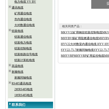
电力电缆 VV BV
通讯电缆
矿用通信电缆
市内通信电缆
大对数通信电缆
相关同类产品：
铠装电缆
MKVV32矿用钢丝铠装控制电缆MKV
铠装通信电缆
MHYBV煤矿用阻燃通信电缆MHYB
铠装电力电缆
HYV22大对数室内通信电缆 HYV HY
铠装控制电缆
SYV22-75-7射频同轴电缆SYV22-75-7
铠装铁路信号电缆
MHYVRPMHYVRP矿用监控电缆MH
铠装计算机电缆
高温电缆
射频电缆
射频同轴电缆
RS485通讯电缆
2对RS485电缆
1对RS485电缆
联系我们