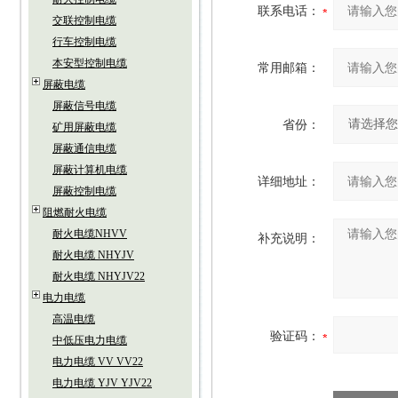
联系电话：
交联控制电缆
行车控制电缆
本安型控制电缆
常用邮箱：
屏蔽电缆
屏蔽信号电缆
省份：
矿用屏蔽电缆
屏蔽通信电缆
屏蔽计算机电缆
详细地址：
屏蔽控制电缆
阻燃耐火电缆
耐火电缆NHVV
补充说明：
耐火电缆 NHYJV
耐火电缆 NHYJV22
电力电缆
高温电缆
验证码：
中低压电力电缆
电力电缆 VV VV22
电力电缆 YJV YJV22