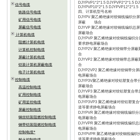
DJYPVP1*2*1.5 DJYPVP2*2*1.5 
信号电缆
DJYPVP10*2*1.5 DJYPVP12*2*
四、计算机型号名称
铁路信号电缆
DJYPV 聚乙烯绝缘对绞铜线编织
矿用信号电缆
屏蔽 场合
屏蔽信号电缆
DJYVP 聚乙烯绝缘对绞铜线编织
屏蔽场合
计算机电缆
DJYPVP 聚乙烯绝缘对绞铜线编
阻燃计算机电缆
要求静电屏蔽场合
DJYP2V 聚乙烯绝缘对绞铜带分
计算机控制电缆
合
屏蔽计算机电缆
DJYVP2 聚乙烯绝缘对绞铜带总
铠装计算机屏蔽电缆
合
DJYP2VP2 聚乙烯绝缘对绞铜
电子计算机电缆
电屏蔽场合
控制电缆
DJYP3V聚乙烯绝缘对绞铝塑复合
屏蔽场合
高温控制电缆
DJYVP3 聚乙烯绝缘对绞铝塑复
矿用控制电缆
电屏蔽场合
DJYP3VP3 聚乙烯绝缘对绞铝塑
矿用监控电缆
道等要求静电屏蔽场合
屏蔽控制电缆
DJYPVR 聚乙烯绝缘对绞铜线编
钢丝铠装阻燃控制电缆
电屏蔽场合
DJYVPR 聚乙烯绝缘对绞铜线编
钢带铠装阻燃控制电缆
电屏蔽场合
控制电缆*
DJYPVPR 聚乙烯绝缘对绞铜线
道等要求静电屏蔽场合
耐火控制电缆