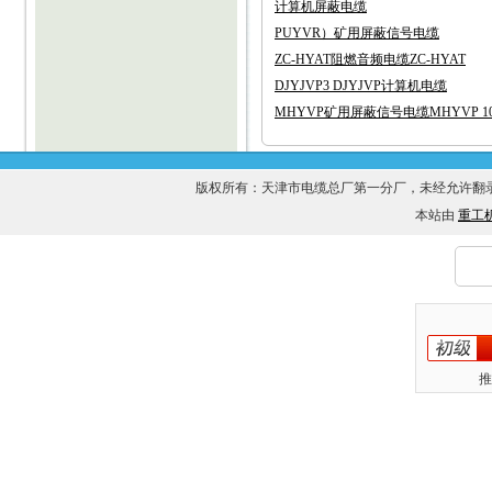
计算机屏蔽电缆
PUYVR）矿用屏蔽信号电缆
ZC-HYAT阻燃音频电缆ZC-HYAT
DJYJVP3 DJYJVP计算机电缆
MHYVP矿用屏蔽信号电缆MHYVP 10X
版权所有：天津市电缆总厂第一分厂，未经允许
本站由
重工
推