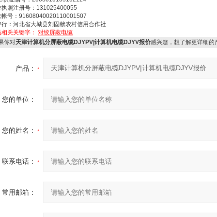
执照注册号：131025400055
帐号：91608040020110001507
户行：河北省大城县刘固献农村信用合作社
品相关关键字：
对绞屏蔽电缆
果你对
天津计算机分屏蔽电缆DJYPV|计算机电缆DJYV报价
感兴趣，想了解更详细的
产品：
您的单位：
您的姓名：
联系电话：
常用邮箱：