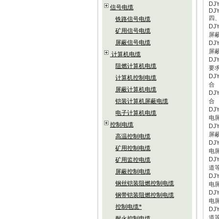
DJY
信号电缆
DJ
四
铁路信号电缆
D
矿用信号电缆
屏
屏蔽信号电缆
D
屏
计算机电缆
D
阻燃计算机电缆
要
D
计算机控制电缆
合
屏蔽计算机电缆
D
铠装计算机屏蔽电缆
合
D
电子计算机电缆
电
控制电缆
D
屏
高温控制电缆
D
矿用控制电缆
电
D
矿用监控电缆
道
屏蔽控制电缆
D
钢丝铠装阻燃控制电缆
电
D
钢带铠装阻燃控制电缆
电
控制电缆*
D
道
耐火控制电缆