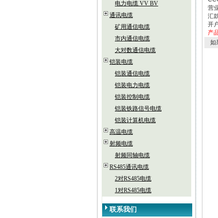
电力电缆 VV BV
营业
通讯电缆
汇款
开
矿用通信电缆
产
市内通信电缆
如
大对数通信电缆
铠装电缆
铠装通信电缆
铠装电力电缆
铠装控制电缆
铠装铁路信号电缆
铠装计算机电缆
高温电缆
射频电缆
射频同轴电缆
RS485通讯电缆
2对RS485电缆
1对RS485电缆
联系我们