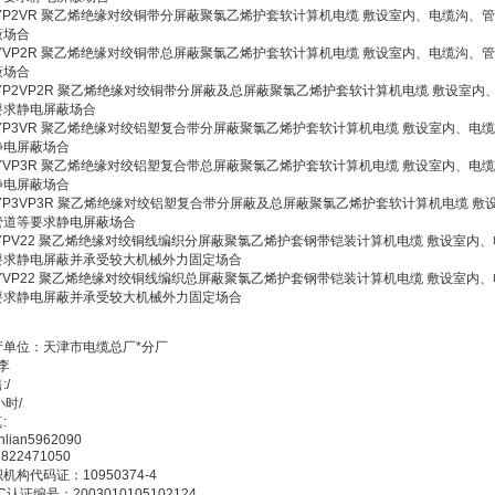
JYP2VR 聚乙烯绝缘对绞铜带分屏蔽聚氯乙烯护套软计算机电缆 敷设室内、电缆沟、
蔽场合
JYVP2R 聚乙烯绝缘对绞铜带总屏蔽聚氯乙烯护套软计算机电缆 敷设室内、电缆沟、
蔽场合
JYP2VP2R 聚乙烯绝缘对绞铜带分屏蔽及总屏蔽聚氯乙烯护套软计算机电缆 敷设室内
要求静电屏蔽场合
JYP3VR 聚乙烯绝缘对绞铝塑复合带分屏蔽聚氯乙烯护套软计算机电缆 敷设室内、电
静电屏蔽场合
JYVP3R 聚乙烯绝缘对绞铝塑复合带总屏蔽聚氯乙烯护套软计算机电缆 敷设室内、电
静电屏蔽场合
JYP3VP3R 聚乙烯绝缘对绞铝塑复合带分屏蔽及总屏蔽聚氯乙烯护套软计算机电缆 敷
管道等要求静电屏蔽场合
JYPV22 聚乙烯绝缘对绞铜线编织分屏蔽聚氯乙烯护套钢带铠装计算机电缆 敷设室内
要求静电屏蔽并承受较大机械外力固定场合
JYVP22 聚乙烯绝缘对绞铜线编织总屏蔽聚氯乙烯护套钢带铠装计算机电缆 敷设室内
要求静电屏蔽并承受较大机械外力固定场合
产单位：天津市电缆总厂*分厂
 李
:/
小时/
:
ianlian5962090
1822471050
机构代码证：10950374-4
C认证编号：2003010105102124