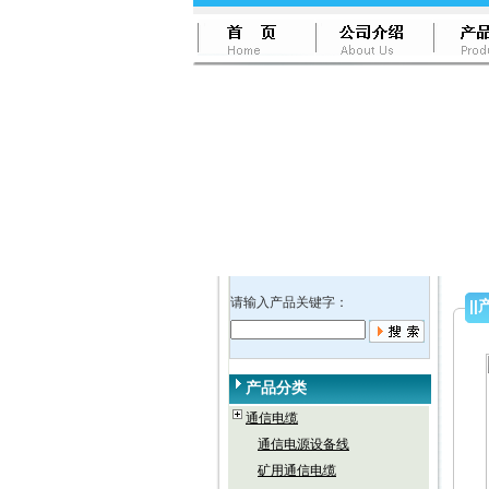
请输入产品关键字：
||
产品分类
通信电缆
通信电源设备线
矿用通信电缆