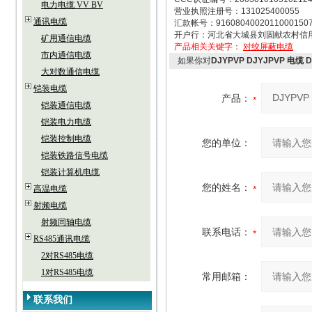
电力电缆 VV BV
营业执照注册号：131025400055
通讯电缆
汇款帐号：9160804002011000150
开户行：河北省大城县刘固献农村信
矿用通信电缆
产品相关关键字：
对绞屏蔽电缆
市内通信电缆
如果你对
DJYPVP DJYJPVP 电缆 
大对数通信电缆
铠装电缆
产品：
铠装通信电缆
铠装电力电缆
铠装控制电缆
您的单位：
铠装铁路信号电缆
铠装计算机电缆
您的姓名：
高温电缆
射频电缆
射频同轴电缆
联系电话：
RS485通讯电缆
2对RS485电缆
1对RS485电缆
常用邮箱：
联系我们