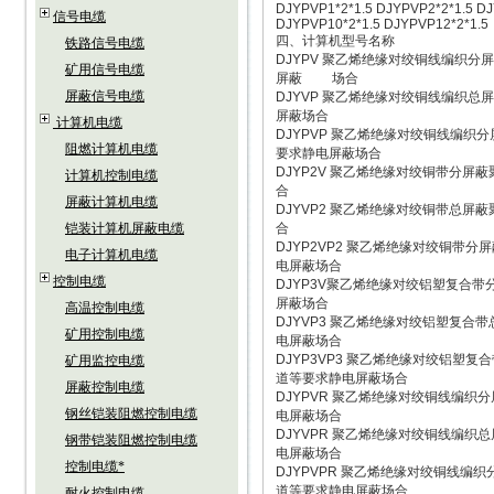
DJYPVP1*2*1.5 DJYPVP2*2*1.5 
信号电缆
DJYPVP10*2*1.5 DJYPVP12*2*
四、计算机型号名称
铁路信号电缆
DJYPV 聚乙烯绝缘对绞铜线编织
矿用信号电缆
屏蔽 场合
屏蔽信号电缆
DJYVP 聚乙烯绝缘对绞铜线编织
屏蔽场合
计算机电缆
DJYPVP 聚乙烯绝缘对绞铜线编
阻燃计算机电缆
要求静电屏蔽场合
DJYP2V 聚乙烯绝缘对绞铜带分
计算机控制电缆
合
屏蔽计算机电缆
DJYVP2 聚乙烯绝缘对绞铜带总
铠装计算机屏蔽电缆
合
DJYP2VP2 聚乙烯绝缘对绞铜
电子计算机电缆
电屏蔽场合
控制电缆
DJYP3V聚乙烯绝缘对绞铝塑复合
屏蔽场合
高温控制电缆
DJYVP3 聚乙烯绝缘对绞铝塑复
矿用控制电缆
电屏蔽场合
DJYP3VP3 聚乙烯绝缘对绞铝塑
矿用监控电缆
道等要求静电屏蔽场合
屏蔽控制电缆
DJYPVR 聚乙烯绝缘对绞铜线编
钢丝铠装阻燃控制电缆
电屏蔽场合
DJYVPR 聚乙烯绝缘对绞铜线编
钢带铠装阻燃控制电缆
电屏蔽场合
控制电缆*
DJYPVPR 聚乙烯绝缘对绞铜线
道等要求静电屏蔽场合
耐火控制电缆