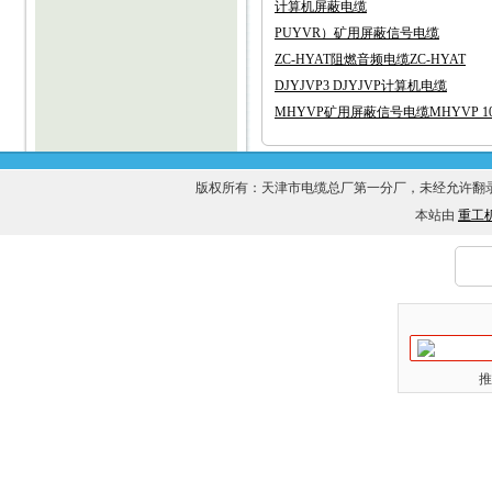
计算机屏蔽电缆
PUYVR）矿用屏蔽信号电缆
ZC-HYAT阻燃音频电缆ZC-HYAT
DJYJVP3 DJYJVP计算机电缆
MHYVP矿用屏蔽信号电缆MHYVP 10X
版权所有：天津市电缆总厂第一分厂，未经允许
本站由
重工
推