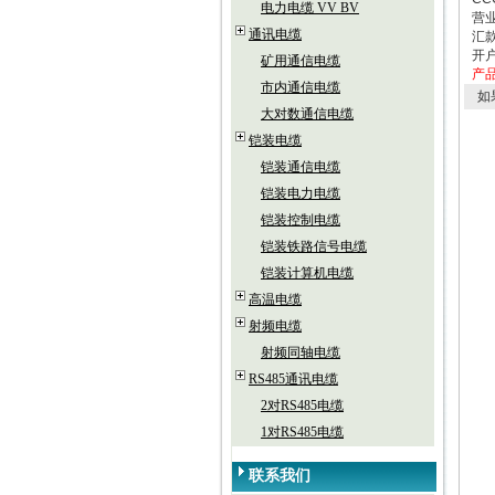
电力电缆 VV BV
营业
通讯电缆
汇款
开
矿用通信电缆
产
市内通信电缆
如
大对数通信电缆
铠装电缆
铠装通信电缆
铠装电力电缆
铠装控制电缆
铠装铁路信号电缆
铠装计算机电缆
高温电缆
射频电缆
射频同轴电缆
RS485通讯电缆
2对RS485电缆
1对RS485电缆
联系我们