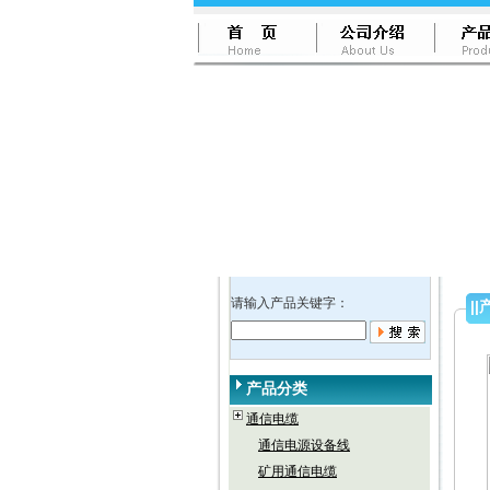
请输入产品关键字：
||
产品分类
通信电缆
通信电源设备线
矿用通信电缆