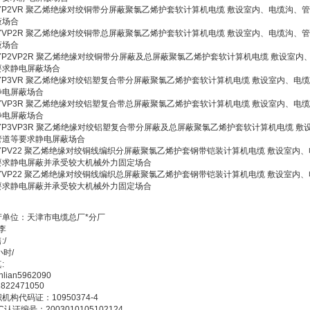
JYP2VR 聚乙烯绝缘对绞铜带分屏蔽聚氯乙烯护套软计算机电缆 敷设室内、电缆沟、
蔽场合
JYVP2R 聚乙烯绝缘对绞铜带总屏蔽聚氯乙烯护套软计算机电缆 敷设室内、电缆沟、
蔽场合
JYP2VP2R 聚乙烯绝缘对绞铜带分屏蔽及总屏蔽聚氯乙烯护套软计算机电缆 敷设室内
要求静电屏蔽场合
JYP3VR 聚乙烯绝缘对绞铝塑复合带分屏蔽聚氯乙烯护套软计算机电缆 敷设室内、电
静电屏蔽场合
JYVP3R 聚乙烯绝缘对绞铝塑复合带总屏蔽聚氯乙烯护套软计算机电缆 敷设室内、电
静电屏蔽场合
JYP3VP3R 聚乙烯绝缘对绞铝塑复合带分屏蔽及总屏蔽聚氯乙烯护套软计算机电缆 敷
管道等要求静电屏蔽场合
JYPV22 聚乙烯绝缘对绞铜线编织分屏蔽聚氯乙烯护套钢带铠装计算机电缆 敷设室内
要求静电屏蔽并承受较大机械外力固定场合
JYVP22 聚乙烯绝缘对绞铜线编织总屏蔽聚氯乙烯护套钢带铠装计算机电缆 敷设室内
要求静电屏蔽并承受较大机械外力固定场合
产单位：天津市电缆总厂*分厂
 李
:/
小时/
:
ianlian5962090
1822471050
机构代码证：10950374-4
C认证编号：2003010105102124