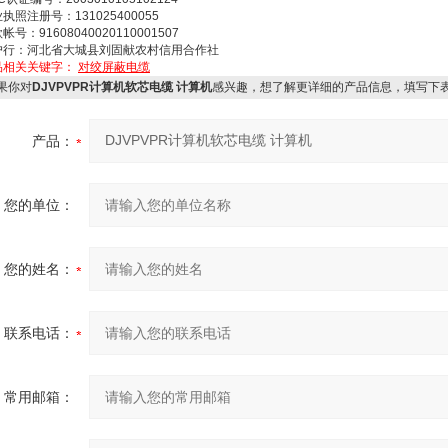
执照注册号：131025400055
帐号：91608040020110001507
户行：河北省大城县刘固献农村信用合作社
品相关关键字：
对绞屏蔽电缆
果你对
DJVPVPR计算机软芯电缆 计算机
感兴趣，想了解更详细的产品信息，填写下
产品：
您的单位：
您的姓名：
联系电话：
常用邮箱：