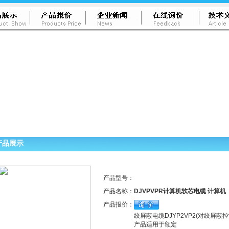
产品展示
产品型号：
产品名称：
DJVPVPR计算机软芯电缆 计算机
产品报价：
绞屏蔽电缆DJYP2VP2(对绞
产品适用于额定