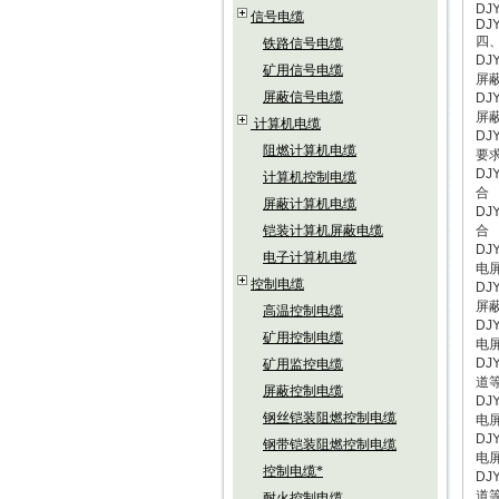
DJY
信号电缆
DJ
四
铁路信号电缆
D
矿用信号电缆
屏
屏蔽信号电缆
D
屏
计算机电缆
D
阻燃计算机电缆
要
D
计算机控制电缆
合
屏蔽计算机电缆
D
铠装计算机屏蔽电缆
合
D
电子计算机电缆
电
控制电缆
D
屏
高温控制电缆
D
矿用控制电缆
电
D
矿用监控电缆
道
屏蔽控制电缆
D
钢丝铠装阻燃控制电缆
电
D
钢带铠装阻燃控制电缆
电
控制电缆*
D
道
耐火控制电缆